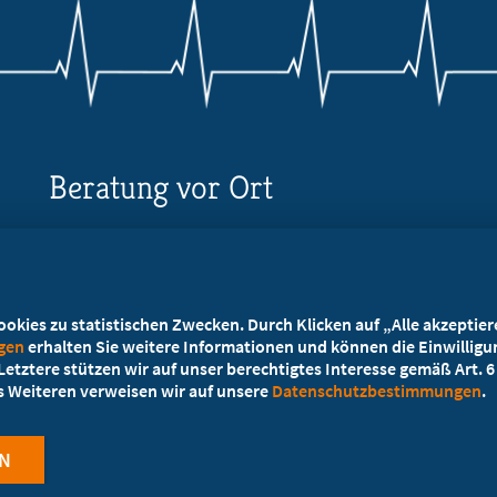
Beratung vor Ort
Ihr Landesverband berät Sie!
Ansprechpartner
kies zu statistischen Zwecken. Durch Klicken auf „Alle akzeptieren
ngen
erhalten Sie weitere Informationen und können die Einwilligun
etztere stützen wir auf unser berechtigtes Interesse gemäß Art. 6 A
es Weiteren verweisen wir auf unsere
Datenschutzbestimmungen
.
N