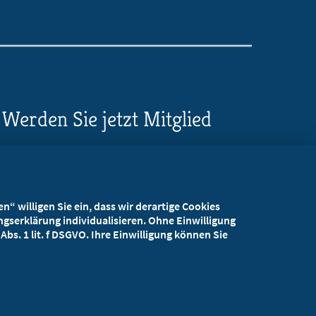
Werden Sie jetzt Mitglied
5 Vorteile einer MB-
Mitgliedschaft
“ willigen Sie ein, dass wir derartige Cookies
Kostenlos für Studierende
gserklärung individualisieren. Ohne Einwilligung
bs. 1 lit. f DSGVO. Ihre Einwilligung können Sie