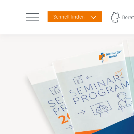
Schnell finden
Berat