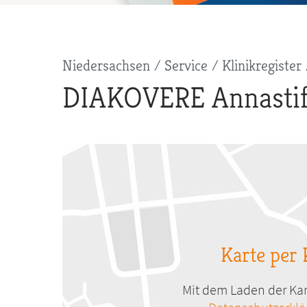
Pfadnavigation
Niedersachsen
Service
Klinikregister
DIAKOVERE Annastif
Karte per 
Mit dem Laden der Kar