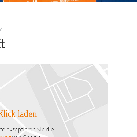
t
Klick laden
te akzeptieren Sie die