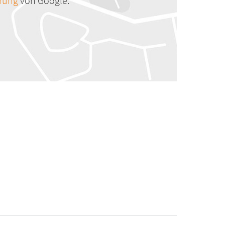
ärung
von Google.