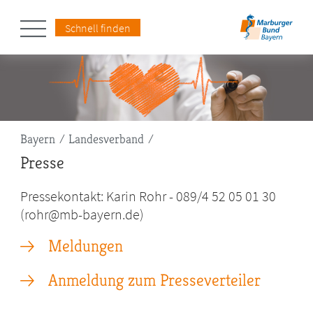
Schnell finden
Pfadnavigation
Bayern
Landesverband
Presse
Pressekontakt: Karin Rohr - 089/4 52 05 01 30
(rohr@mb-bayern.de)
Meldungen
Anmeldung zum Presseverteiler