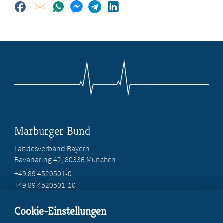
Marburger Bund
Landesverband Bayern
Bavariaring 42, 80336 München
+49 89 4520501-0
+49 89 4520501-10
mail@mb-bayern.de
Cookie-Einstellungen