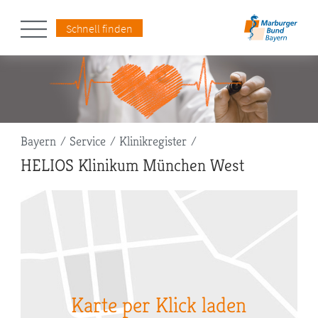
Schnell finden
Pfadnavigation
Bayern
Service
Klinikregister
HELIOS Klinikum München West
Karte per Klick laden