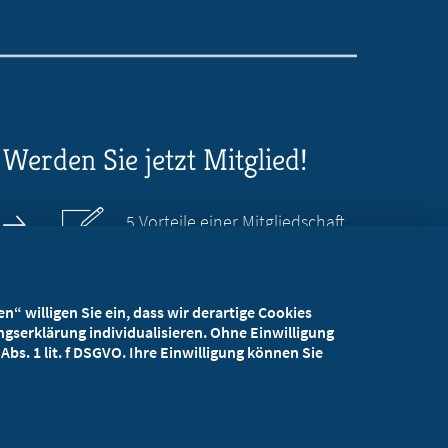
Werden Sie jetzt Mitglied!
5 Vorteile einer Mitgliedschaft
Kostenlos für Studierende
“ willigen Sie ein, dass wir derartige Cookies
gserklärung individualisieren. Ohne Einwilligung
bs. 1 lit. f DSGVO. Ihre Einwilligung können Sie