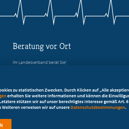
Beratung vor Ort
Ihr Landesverband berät Sie!
Ansprechpartner
kies zu statistischen Zwecken. Durch Klicken auf „Alle akzeptieren
ngen
erhalten Sie weitere Informationen und können die Einwilligun
etztere stützen wir auf unser berechtigtes Interesse gemäß Art. 6 A
es Weiteren verweisen wir auf unsere
Datenschutzbestimmungen
.
N