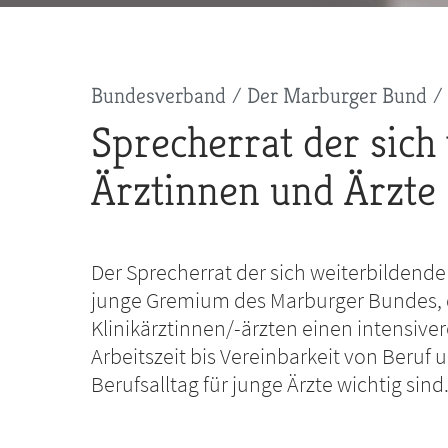
Pfadnavigation
Bundesverband
Der Marburger Bund
Sprecherrat der sich
Ärztinnen und Ärzte
Der Sprecherrat der sich weiterbildende
junge Gremium des Marburger Bundes, 
Klinikärztinnen/-ärzten einen intensive
Arbeitszeit bis Vereinbarkeit von Beruf
Berufsalltag für junge Ärzte wichtig sin