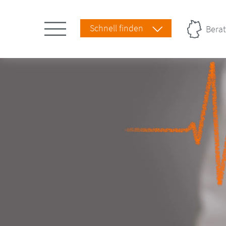
Schnell finden
Berat