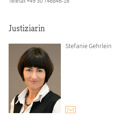
Telefax +49 30 746846-16
Justiziarin
Stefanie Gehrlein