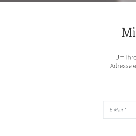
Mi
Um Ihre
Adresse e
E-Mail