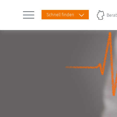
Schnell finden
Berat