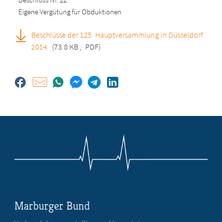
Eigene Vergütung für Obduktionen
Beschlüsse der 125. Hauptversammlung in Düsseldorf
2014
(73.8 KB
,
PDF)
Marburger Bund