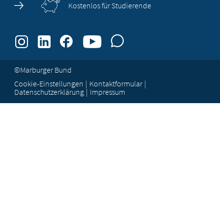
Kostenlos für Studierende
©Marburger Bund
Cookie-Einstellungen
Kontaktformular
Datenschutzerklärung
Impressum