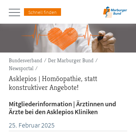
Schnell finden
Pfadnavigation
Bundesverband
Der Marburger Bund
Newsportal
Asklepios | Homöopathie, statt
konstruktiver Angebote!
Mitgliederinformation | Ärztinnen und
Ärzte bei den Asklepios Kliniken
25.
Februar
2025