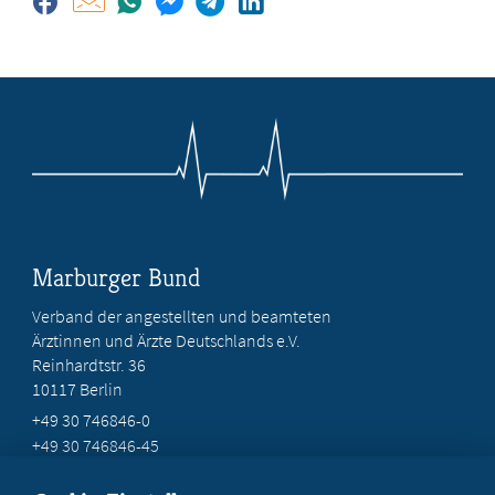
Marburger Bund
Verband der angestellten und beamteten
Ärztinnen und Ärzte Deutschlands e.V.
Reinhardtstr. 36
10117 Berlin
+49 30 746846-0
+49 30 746846-45
info@marburger-bund.de