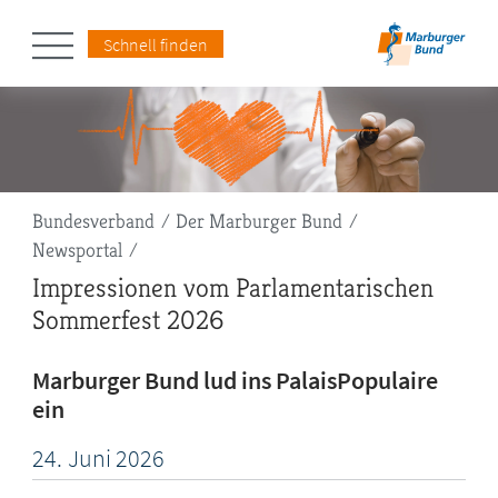
Schnell finden
Pfadnavigation
Bundesverband
Der Marburger Bund
Newsportal
Impressionen vom Parlamentarischen
Sommerfest 2026
Marburger Bund lud ins PalaisPopulaire
ein
24.
Juni
2026