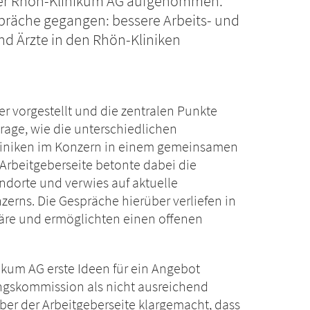
der Rhön-Klinikum AG aufgenommen.
espräche gegangen: bessere Arbeits- und
nd Ärzte in den Rhön-Kliniken
 vorgestellt und die zentralen Punkte
Frage, wie die unterschiedlichen
iniken im Konzern in einem gemeinsamen
 Arbeitgeberseite betonte dabei die
andorte und verwies auf aktuelle
erns. Die Gespräche hierüber verliefen in
re und ermöglichten einen offenen
kum AG erste Ideen für ein Angebot
ungskommission als nicht ausreichend
r der Arbeitgeberseite klargemacht, dass