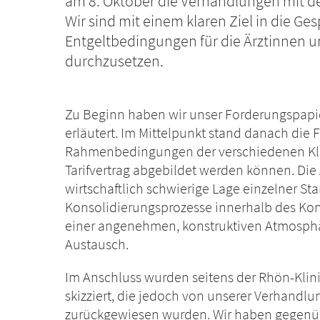
am 8. Oktober die Verhandlungen mit 
Wir sind mit einem klaren Ziel in die G
Entgeltbedingungen für die Ärztinnen u
durchzusetzen.
Zu Beginn haben wir unser Forderungspapier
erläutert. Im Mittelpunkt stand danach die 
Rahmenbedingungen der verschiedenen Kl
Tarifvertrag abgebildet werden können. Die
wirtschaftlich schwierige Lage einzelner St
Konsolidierungsprozesse innerhalb des Konz
einer angenehmen, konstruktiven Atmosphä
Austausch.
Im Anschluss wurden seitens der Rhön-Klini
skizziert, die jedoch von unserer Verhandl
zurückgewiesen wurden. Wir haben gegenübe