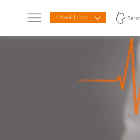
Schnell finden
Berat