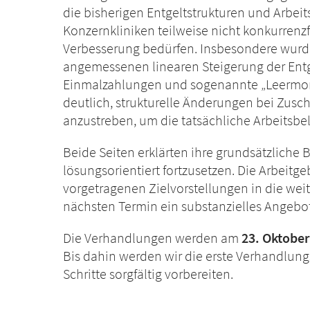
die bisherigen Entgeltstrukturen und Arbe
Konzernkliniken teilweise nicht konkurrenz
Verbesserung bedürfen. Insbesondere wurde 
angemessenen linearen Steigerung der Ent
Einmalzahlungen und sogenannte „Leermon
deutlich, strukturelle Änderungen bei Zusc
anzustreben, um die tatsächliche Arbeitsbe
Beide Seiten erklärten ihre grundsätzliche 
lösungsorientiert fortzusetzen. Die Arbeitg
vorgetragenen Zielvorstellungen in die we
nächsten Termin ein substanzielles Angebo
Die Verhandlungen werden am
23. Oktober
Bis dahin werden wir die erste Verhandlun
Schritte sorgfältig vorbereiten.