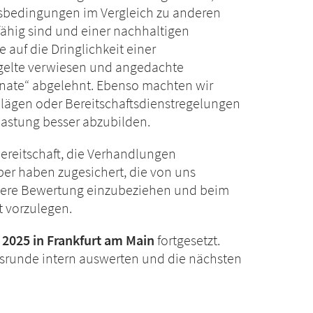
itsbedingungen im Vergleich zu anderen
fähig sind und einer nachhaltigen
auf die Dringlichkeit einer
gelte verwiesen und angedachte
ate“ abgelehnt. Ebenso machten wir
hlägen oder Bereitschaftsdienstregelungen
lastung besser abzubilden.
Bereitschaft, die Verhandlungen
eber haben zugesichert, die von uns
itere Bewertung einzubeziehen und beim
t vorzulegen.
 2025 in Frankfurt am Main
fortgesetzt.
gsrunde intern auswerten und die nächsten