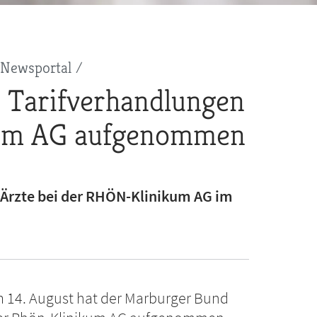
Newsportal
 Tarifverhandlungen
kum AG aufgenommen
d Ärzte bei der RHÖN-Klinikum AG im
 14. August hat der Marburger Bund