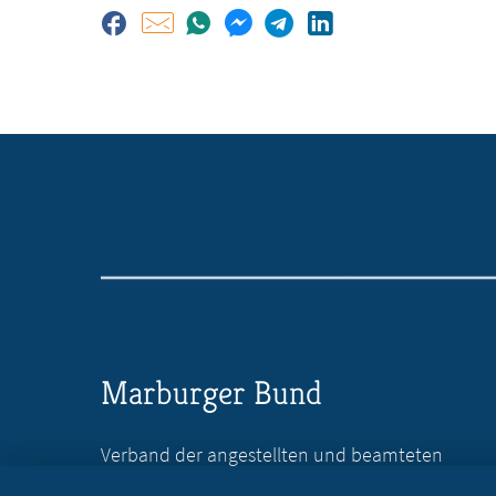
Marburger Bund
Verband der angestellten und beamteten
Ärztinnen und Ärzte Deutschlands e.V.