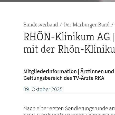
Pfadnavigation
Bundesverband
Der Marburger Bund
RHÖN-Klinikum AG |
mit der Rhön-Klini
Mitgliederinformation | Ärztinnen un
Geltungsbereich des TV-Ärzte RKA
09.
Oktober
2025
Nach einer ersten Sondierungsrunde am