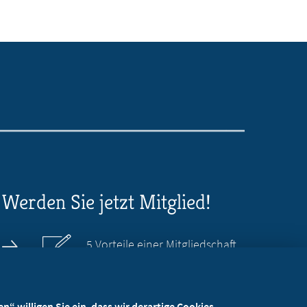
Werden Sie jetzt Mitglied!
5 Vorteile einer Mitgliedschaft
Kostenlos für Studierende
“ willigen Sie ein, dass wir derartige Cookies