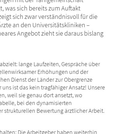
t, was sich bereits zum Auftakt
eigt sich zwar verständnisvoll für die
rzte an den Universitätskliniken –
ares Angebot zieht sie daraus bislang
abzielt: lange Laufzeiten, Gespräche über
bellenwirksamer Erhöhungen und der
ichen Dienst der Länder zur Obergrenze
r uns ist das kein tragfähiger Ansatz! Unsere
n, weil sie genau dort ansetzt, wo
Tabelle, bei den dynamisierten
 strukturellen Bewertung ärztlicher Arbeit.
halten: Die Arbeitgeber haben weiterhin