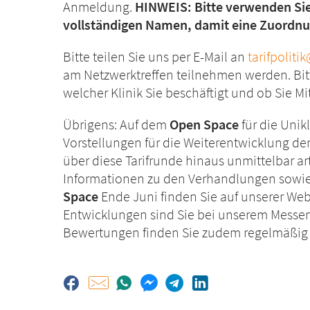
Anmeldung.
HINWEIS: Bitte verwenden Sie
vollständigen Namen, damit eine Zuordnun
Bitte teilen Sie uns per E-Mail an
tarifpolit
am Netzwerktreffen teilnehmen werden. Bitte
welcher Klinik Sie beschäftigt und ob Sie M
Übrigens: Auf dem
Open Space
für die Unik
Vorstellungen für die Weiterentwicklung d
über diese Tarifrunde hinaus unmittelbar ar
Informationen zu den Verhandlungen sow
Space
Ende Juni finden Sie auf unserer Webs
Entwicklungen sind Sie bei unserem Messen
Bewertungen finden Sie zudem regelmäßig 