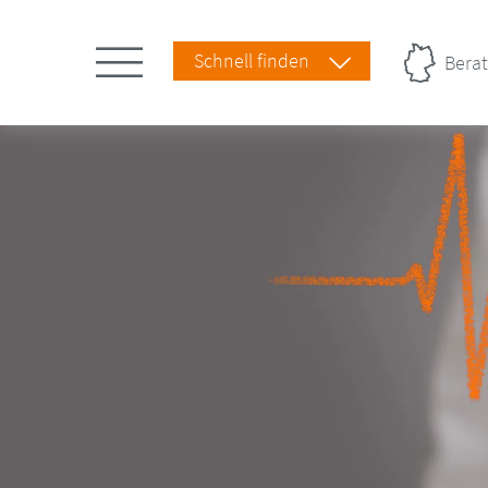
Schnell finden
Berat