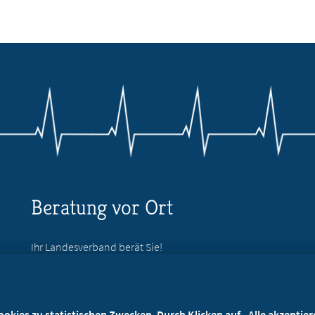
Beratung vor Ort
Ihr Landesverband berät Sie!
Ansprechpartner
kies zu statistischen Zwecken. Durch Klicken auf „Alle akzeptieren