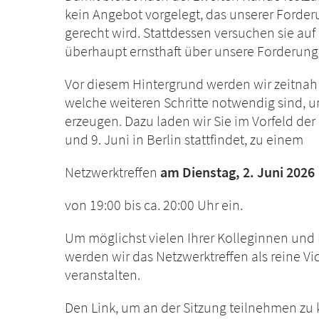
kein Angebot vorgelegt, das unserer Forde
gerecht wird. Stattdessen versuchen sie a
überhaupt ernsthaft über unsere Forderung
Vor diesem Hintergrund werden wir zeitnah
welche weiteren Schritte notwendig sind, 
erzeugen. Dazu laden wir Sie im Vorfeld de
und 9. Juni in Berlin stattfindet, zu einem
Netzwerktreffen
am Dienstag, 2. Juni 2026
von 19:00 bis ca. 20:00 Uhr ein.
Um möglichst vielen Ihrer Kolleginnen und
werden wir das Netzwerktreffen als reine V
veranstalten.
Den Link, um an der Sitzung teilnehmen zu 