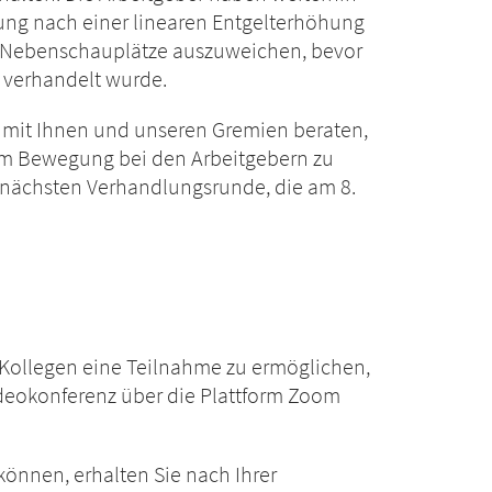
rung nach einer linearen Entgelterhöhung
uf Nebenschauplätze auszuweichen, bevor
 verhandelt wurde.
 mit Ihnen und unseren Gremien beraten,
um Bewegung bei den Arbeitgebern zu
r nächsten Verhandlungsrunde, die am 8.
 Kollegen eine Teilnahme zu ermöglichen,
ideokonferenz über die Plattform Zoom
können, erhalten Sie nach Ihrer