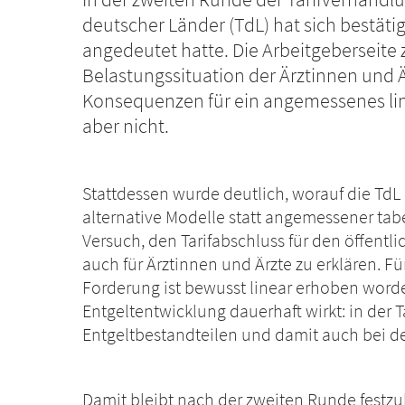
deutscher Länder (TdL) hat sich bestätig
angedeutet hatte. Die Arbeitgeberseite z
Belastungssituation der Ärztinnen und Ä
Konsequenzen für ein angemessenes line
aber nicht.
Stattdessen wurde deutlich, worauf die TdL 
alternative Modelle statt angemessener ta
Versuch, den Tarifabschluss für den öffentl
auch für Ärztinnen und Ärzte zu erklären. Fü
Forderung ist bewusst linear erhoben worde
Entgeltentwicklung dauerhaft wirkt: in der 
Entgeltbestandteilen und damit auch bei der
Damit bleibt nach der zweiten Runde festzu