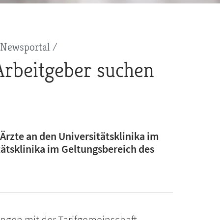
Newsportal
Arbeitgeber suchen
Ärzte an den Universitätsklinika im
ätsklinika im Geltungsbereich des
ungen mit der Tarifgemeinschaft