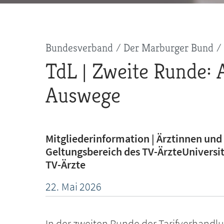
Pfadnavigation
Bundesverband
Der Marburger Bund
TdL | Zweite Runde: 
Auswege
Mitgliederinformation | Ärztinnen und 
Geltungsbereich des TV-ÄrzteUniversit
TV-Ärzte
22.
Mai
2026
In der zweiten Runde der Tarifverhandl