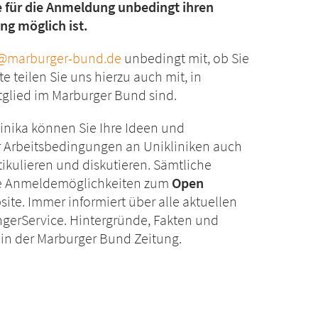
 für die Anmeldung unbedingt ihren
g möglich ist.
ik@marburger-bund.de
unbedingt mit, ob Sie
 teilen Sie uns hierzu auch mit, in
itglied im Marburger Bund sind.
linika können Sie Ihre Ideen und
er Arbeitsbedingungen an Unikliniken auch
tikulieren und diskutieren. Sämtliche
ie Anmeldemöglichkeiten zum
Open
ite. Immer informiert über alle aktuellen
gerService. Hintergründe, Fakten und
in der Marburger Bund Zeitung.