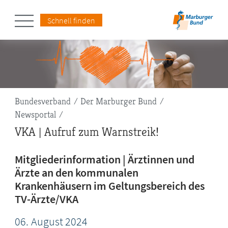
Schnell finden
Pfadnavigation
Bundesverband
Der Marburger Bund
Newsportal
VKA | Aufruf zum Warnstreik!
Mitgliederinformation | Ärztinnen und
Ärzte an den kommunalen
Krankenhäusern im Geltungsbereich des
TV-Ärzte/VKA
06.
August
2024