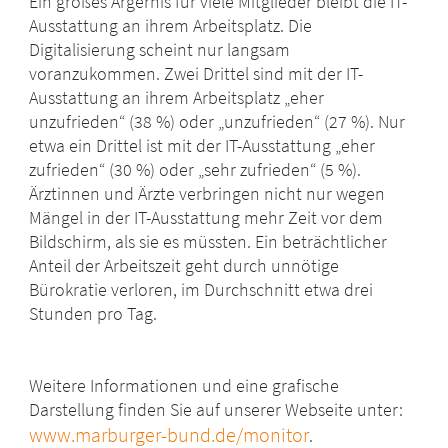
Ein großes Ärgernis für viele Mitglieder bleibt die IT-
Ausstattung an ihrem Arbeitsplatz. Die
Digitalisierung scheint nur langsam
voranzukommen. Zwei Drittel sind mit der IT-
Ausstattung an ihrem Arbeitsplatz „eher
unzufrieden“ (38 %) oder „unzufrieden“ (27 %). Nur
etwa ein Drittel ist mit der IT-Ausstattung „eher
zufrieden“ (30 %) oder „sehr zufrieden“ (5 %).
Ärztinnen und Ärzte verbringen nicht nur wegen
Mängel in der IT-Ausstattung mehr Zeit vor dem
Bildschirm, als sie es müssten. Ein beträchtlicher
Anteil der Arbeitszeit geht durch unnötige
Bürokratie verloren, im Durchschnitt etwa drei
Stunden pro Tag.
Weitere Informationen und eine grafische
Darstellung finden Sie auf unserer Webseite unter:
www.marburger-bund.de/monitor
.