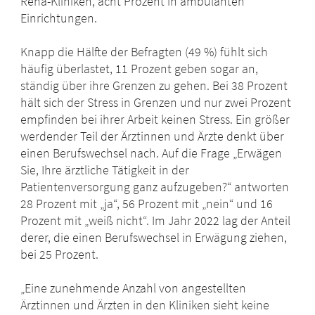
Reha-Kliniken, acht Prozent in ambulanten
Einrichtungen.
Knapp die Hälfte der Befragten (49 %) fühlt sich
häufig überlastet, 11 Prozent geben sogar an,
ständig über ihre Grenzen zu gehen. Bei 38 Prozent
hält sich der Stress in Grenzen und nur zwei Prozent
empfinden bei ihrer Arbeit keinen Stress. Ein größer
werdender Teil der Ärztinnen und Ärzte denkt über
einen Berufswechsel nach. Auf die Frage „Erwägen
Sie, Ihre ärztliche Tätigkeit in der
Patientenversorgung ganz aufzugeben?“ antworten
28 Prozent mit „ja“, 56 Prozent mit „nein“ und 16
Prozent mit „weiß nicht“. Im Jahr 2022 lag der Anteil
derer, die einen Berufswechsel in Erwägung ziehen,
bei 25 Prozent.
„Eine zunehmende Anzahl von angestellten
Ärztinnen und Ärzten in den Kliniken sieht keine