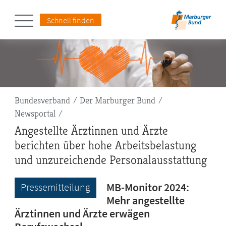
Schnell finden
Pfadnavigation
Bundesverband
Der Marburger Bund
Newsportal
Angestellte Ärztinnen und Ärzte
berichten über hohe Arbeitsbelastung
und unzureichende Personalausstattung
MB-Monitor 2024:
Pressemitteilung
Mehr angestellte
Ärztinnen und Ärzte erwägen