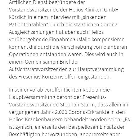
Ärztlichen Dienst begründete der
Vorstandsvorsitzende der Helios Kliniken GmbH
kürzlich in einem Interview mit „sinkenden
Patientenzahlen“. Durch die staatlichen Corona-
Ausgleichzahlungen hat aber auch Helios
vorübergehende Einnahmeausfälle kompensieren
können, die durch die Verschiebung von planbaren
Operationen entstanden waren. Dies wird auch in
einem Gemeinsamen Brief der
Aufsichtsratsvorsitzenden zur Hauptversammlung
des Fresenius-Konzerns offen eingestanden.
In seiner vorab veröffentlichten Rede an die
Hauptversammlung betont der Fresenius-
Vorstandsvorsitzende Stephan Sturm, dass allein im
vergangenen Jahr 42.000 Corona-Erkrankte in den
Helios-Krankenhäusern behandelt worden seien. „Es
ist zynisch, einerseits den beispiellosen Einsatz der
Beschäftigten hervorzuheben, andererseits aber