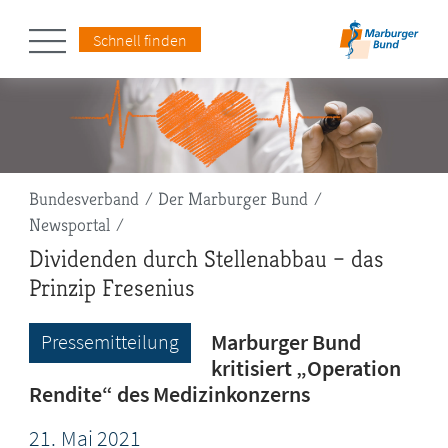
Schnell finden
Pfadnavigation
Bundesverband
Der Marburger Bund
Newsportal
Dividenden durch Stellenabbau – das
Prinzip Fresenius
Marburger Bund
Pressemitteilung
kritisiert „Operation
Rendite“ des Medizinkonzerns
21.
Mai
2021