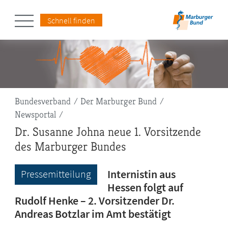
Schnell finden
Pfadnavigation
Bundesverband
Der Marburger Bund
Newsportal
Dr. Susanne Johna neue 1. Vorsitzende
des Marburger Bundes
Internistin aus
Pressemitteilung
Hessen folgt auf
Rudolf Henke – 2. Vorsitzender Dr.
Andreas Botzlar im Amt bestätigt