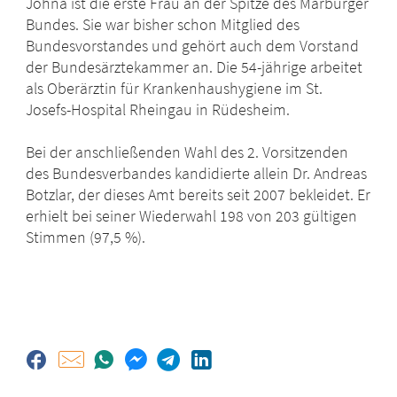
Johna ist die erste Frau an der Spitze des Marburger
Bundes. Sie war bisher schon Mitglied des
Bundesvorstandes und gehört auch dem Vorstand
der Bundesärztekammer an. Die 54-jährige arbeitet
als Oberärztin für Krankenhaushygiene im St.
Josefs-Hospital Rheingau in Rüdesheim.
Bei der anschließenden Wahl des 2. Vorsitzenden
des Bundesverbandes kandidierte allein Dr. Andreas
Botzlar, der dieses Amt bereits seit 2007 bekleidet. Er
erhielt bei seiner Wiederwahl 198 von 203 gültigen
Stimmen (97,5 %).