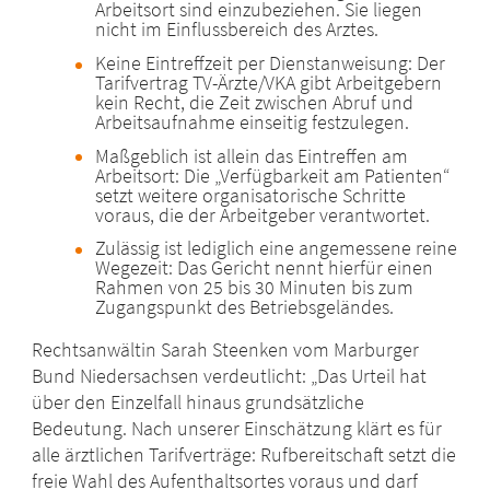
Arbeitsort sind einzubeziehen. Sie liegen
nicht im Einflussbereich des Arztes.
Keine Eintreffzeit per Dienstanweisung: Der
Tarifvertrag TV-Ärzte/VKA gibt Arbeitgebern
kein Recht, die Zeit zwischen Abruf und
Arbeitsaufnahme einseitig festzulegen.
Maßgeblich ist allein das Eintreffen am
Arbeitsort: Die „Verfügbarkeit am Patienten“
setzt weitere organisatorische Schritte
voraus, die der Arbeitgeber verantwortet.
Zulässig ist lediglich eine angemessene reine
Wegezeit: Das Gericht nennt hierfür einen
Rahmen von 25 bis 30 Minuten bis zum
Zugangspunkt des Betriebsgeländes.
Rechtsanwältin Sarah Steenken vom Marburger
Bund Niedersachsen verdeutlicht: „Das Urteil hat
über den Einzelfall hinaus grundsätzliche
Bedeutung. Nach unserer Einschätzung klärt es für
alle ärztlichen Tarifverträge: Rufbereitschaft setzt die
freie Wahl des Aufenthaltsortes voraus und darf