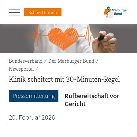
Schnell finden
Pfadnavigation
Bundesverband
Der Marburger Bund
Newsportal
Klinik scheitert mit 30-Minuten-Regel
Rufbereitschaft vor
Pressemitteilung
Gericht
20.
Februar
2026