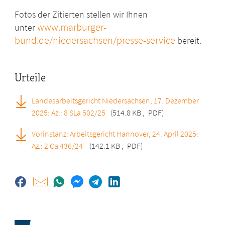
Fotos der Zitierten stellen wir Ihnen
www.marburger-
unter
bund.de/niedersachsen/presse-service
bereit.
Urteile
Landesarbeitsgericht Niedersachsen, 17. Dezember
2025: Az.: 8 SLa 502/25
(514.8 KB
,
PDF)
Vorinstanz: Arbeitsgericht Hannover, 24. April 2025:
Az.: 2 Ca 436/24
(142.1 KB
,
PDF)