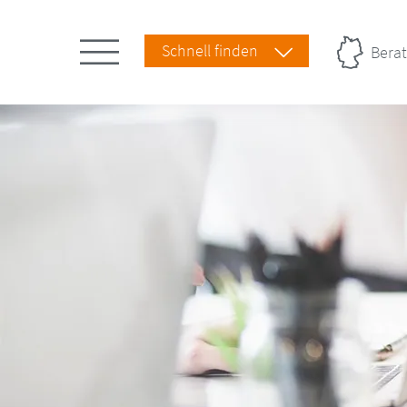
Schnell finden
Berat