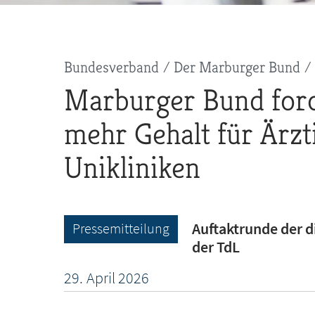
Pfadnavigation
Bundesverband
Der Marburger Bund
Marburger Bund ford
mehr Gehalt für Ärzt
Unikliniken
Auftaktrunde der d
Pressemitteilung
der TdL
29.
April
2026