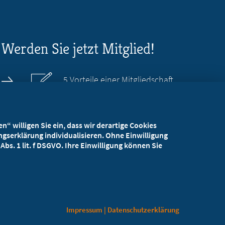
Werden Sie jetzt Mitglied!
5 Vorteile einer Mitgliedschaft
Kostenlos für Studierende
“ willigen Sie ein, dass wir derartige Cookies
gserklärung individualisieren. Ohne Einwilligung
bs. 1 lit. f DSGVO. Ihre Einwilligung können Sie
Impressum
|
Datenschutzerklärung
Kontaktformular
Datenschutzerklärung
Impressum