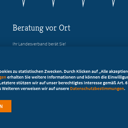
Beratung vor Ort
Ihr Landesverband berät Sie!
Ansprechpartner
kies zu statistischen Zwecken. Durch Klicken auf „Alle akzeptieren
ngen
erhalten Sie weitere Informationen und können die Einwilligun
etztere stützen wir auf unser berechtigtes Interesse gemäß Art. 6 A
es Weiteren verweisen wir auf unsere
Datenschutzbestimmungen
.
N
Cookie-Einstellungen