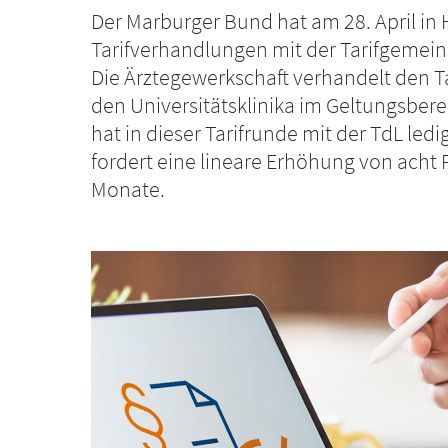
Der Marburger Bund hat am 28. April in
Tarifverhandlungen mit der Tarifgemei
Die Ärztegewerkschaft verhandelt den Ta
den Universitätsklinika im Geltungsber
hat in dieser Tarifrunde mit der TdL led
fordert eine lineare Erhöhung von acht P
Monate.