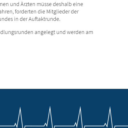
innen und Ärzten müsse deshalb eine
ren, forderten die Mitglieder der
des in der Auftaktrunde.
handlungsrunden angelegt und werden am