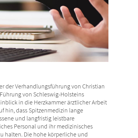
er der Verhandlungsführung von Christian
 Führung von Schleswig-Holsteins
inblick in die Herzkammer ärztlicher Arbeit
auf hin, dass Spitzenmedizin lange
sene und langfristig leistbare
ches Personal und ihr medizinisches
zu halten. Die hohe körperliche und