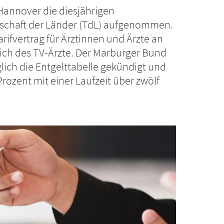
 Hannover die diesjährigen
nschaft der Länder (TdL) aufgenommen.
rifvertrag für Ärztinnen und Ärzte an
eich des TV-Ärzte. Der Marburger Bund
iglich die Entgelttabelle gekündigt und
rozent mit einer Laufzeit über zwölf