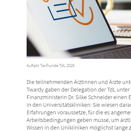
Auftakt Tarifrunde TdL 2026
Die teilnehmenden Ärztinnen und Ärzte unt
Twardy gaben der Delegation der TdL unter
Finanzministerin Dr. Silke Schneider einen E
in den Universitätskliniken: Sie wiesen dar
Erfahrungen voraussetze, für die es angemes
Arbeitsbedingungen geben müsse, um ärztli
Wissen in den Unikliniken möglichst lange 