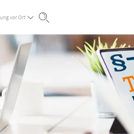
ung vor Ort