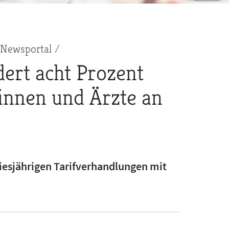
Newsportal
ert acht Prozent
innen und Ärzte an
iesjährigen Tarifverhandlungen mit