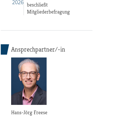
2026
beschließt
Mitgliederbefragung
Ansprechpartner/-in
Hans-Jörg Freese