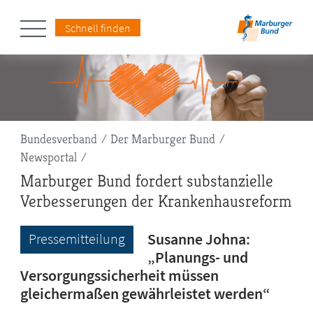
Schnell finden
Pfadnavigation
Bundesverband
Der Marburger Bund
Newsportal
Marburger Bund fordert substanzielle
Verbesserungen der Krankenhausreform
Susanne Johna:
Pressemitteilung
„Planungs- und
Versorgungssicherheit müssen
gleichermaßen gewährleistet werden“