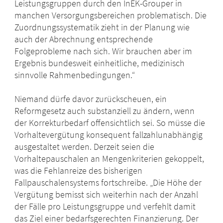
Leistungsgruppen durch den InEK-Grouper in
manchen Versorgungsbereichen problematisch. Die
Zuordnungssystematik zieht in der Planung wie
auch der Abrechnung entsprechende
Folgeprobleme nach sich. Wir brauchen aber im
Ergebnis bundesweit einheitliche, medizinisch
sinnvolle Rahmenbedingungen.“
Niemand dürfe davor zurückscheuen, ein
Reformgesetz auch substanziell zu ändern, wenn
der Korrekturbedarf offensichtlich sei. So müsse die
Vorhaltevergütung konsequent fallzahlunabhängig
ausgestaltet werden. Derzeit seien die
Vorhaltepauschalen an Mengenkriterien gekoppelt,
was die Fehlanreize des bisherigen
Fallpauschalensystems fortschreibe. „Die Höhe der
Vergütung bemisst sich weiterhin nach der Anzahl
der Fälle pro Leistungsgruppe und verfehlt damit
das Ziel einer bedarfsgerechten Finanzierung. Der