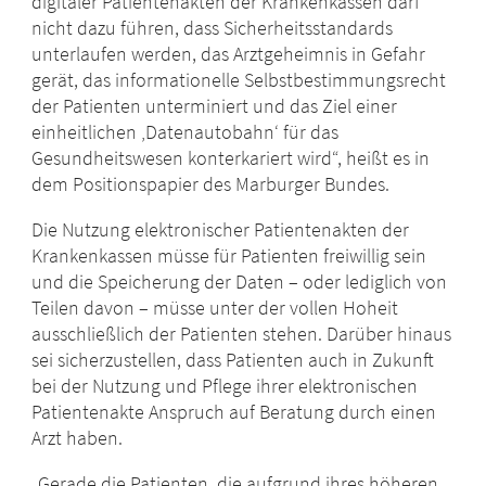
digitaler Patientenakten der Krankenkassen darf
nicht dazu führen, dass Sicherheitsstandards
unterlaufen werden, das Arztgeheimnis in Gefahr
gerät, das informationelle Selbstbestimmungsrecht
der Patienten unterminiert und das Ziel einer
einheitlichen ‚Datenautobahn‘ für das
Gesundheitswesen konterkariert wird“, heißt es in
dem Positionspapier des Marburger Bundes.
Die Nutzung elektronischer Patientenakten der
Krankenkassen müsse für Patienten freiwillig sein
und die Speicherung der Daten – oder lediglich von
Teilen davon – müsse unter der vollen Hoheit
ausschließlich der Patienten stehen. Darüber hinaus
sei sicherzustellen, dass Patienten auch in Zukunft
bei der Nutzung und Pflege ihrer elektronischen
Patientenakte Anspruch auf Beratung durch einen
Arzt haben.
„Gerade die Patienten, die aufgrund ihres höheren