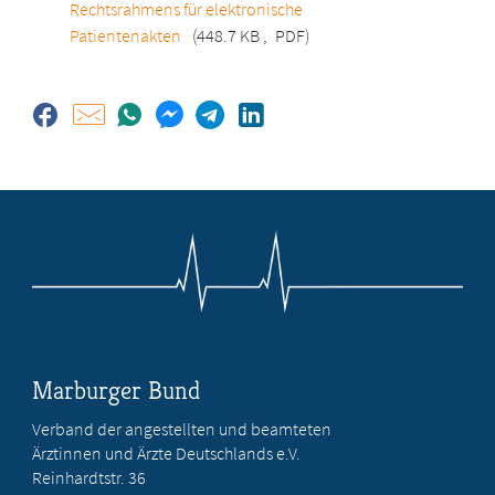
Rechtsrahmens für elektronische
Patientenakten
(448.7 KB
,
PDF)
Marburger Bund
Verband der angestellten und beamteten
Ärztinnen und Ärzte Deutschlands e.V.
Reinhardtstr. 36