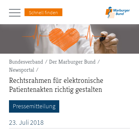
Schnell finden
Pfadnavigation
Bundesverband
Der Marburger Bund
Newsportal
Rechtsrahmen für elektronische
Patientenakten richtig gestalten
Pressemitteilung
23.
Juli
2018