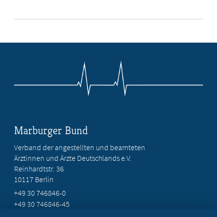
Marburger Bund
Verband der angestellten und beamteten
Ärztinnen und Ärzte Deutschlands e.V.
Reinhardtstr. 36
10117 Berlin
+49 30 746846-0
+49 30 746846-45
info@marburger-bund.de