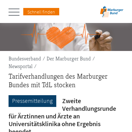
Schnell finden
Pfadnavigation
Bundesverband
Der Marburger Bund
Newsportal
Tarifverhandlungen des Marburger
Bundes mit TdL stocken
Zweite
Pressemitteilung
Verhandlungsrunde
für Ärztinnen und Ärzte an
Universitätsklinika ohne Ergebnis
beendet