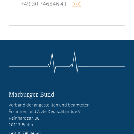
+49 30 746846 41
Marburger Bund
Verband der angestellten und beamteten
Ärztinnen und Ärzte Deutschlands e.V.
Reinhardtstr. 36
10117 Berlin
+49 30 746846-0