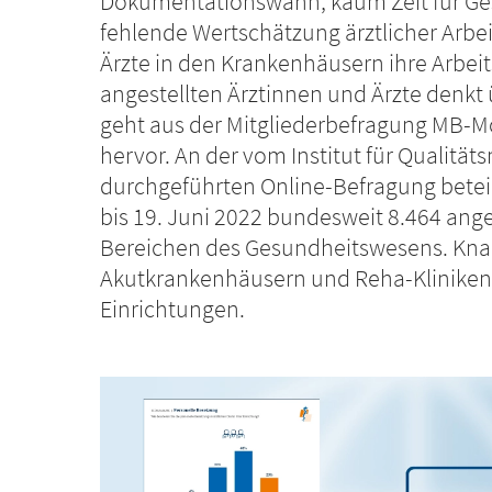
Dokumentationswahn, kaum Zeit für Ge
fehlende Wertschätzung ärztlicher Arbei
Ärzte in den Krankenhäusern ihre Arbeit
angestellten Ärztinnen und Ärzte denkt
geht aus der Mitgliederbefragung MB-M
hervor. An der vom Institut für Qualitä
durchgeführten Online-Befragung beteili
bis 19. Juni 2022 bundesweit 8.464 ange
Bereichen des Gesundheitswesens. Knap
Akutkrankenhäusern und Reha-Kliniken,
Einrichtungen.