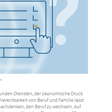
es
tunden-Diensten, der ökonomische Druck
Vereinbarkeit von Beruf und Familie lässt
 nachdenken, den Beruf zu wechseln. Auf