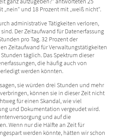
gkeit ganz aufzugeben?“ antworteten 25
it „nein“ und 18 Prozent mit „weiß nicht“.
urch administrative Tätigkeiten verloren,
 sind. Der Zeitaufwand für Datenerfassung
Stunden pro Tag. 32 Prozent der
den Zeitaufwand für Verwaltungstätigkeiten
 Stunden täglich. Das Spektrum dieser
tenerfassungen, die häufig auch von
 erledigt werden könnten.
 sagen, sie würden drei Stunden und mehr
 verbringen, können sie in dieser Zeit nicht
ichtweg für einen Skandal, wie viel
ssung und Dokumentation vergeudet wird.
ientenversorgung und auf die
en. Wenn nur die Hälfte an Zeit für
ingespart werden könnte, hätten wir schon