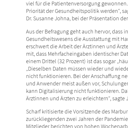
viel für die Patientenversorgung gewonnen.
Priorität der Gesundheitspolitik werden“, s
Dr. Susanne Johna, bei der Präsentation de
Aus der Befragung geht auch hervor, dass i
Gesundheitswesens die Ausstattung mit Har
erschwert die Arbeit der Ärztinnen und Ärzte 
mit, dass Mehrfacheingaben identischer Da
einem Drittel (32 Prozent) ist das sogar „häuf
„Dieselben Daten müssen wieder und wiede
nicht funktionieren. Bei der Anschaffung 
und Anwender meist außen vor, Schulungen f
kann Digitalisierung nicht funktionieren. Da
Ärztinnen und Ärzten zu erleichtern“, sagte
Scharf kritisierte die Vorsitzende des Marbu
zurückliegenden zwei Jahren der Pandemie 
Mitglieder berichten von hohen Wochenarbe