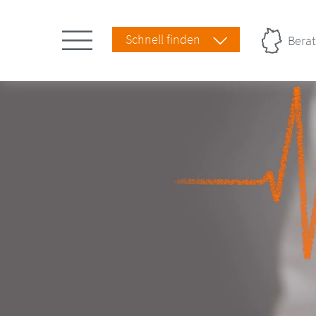
Schnell finden
Berat