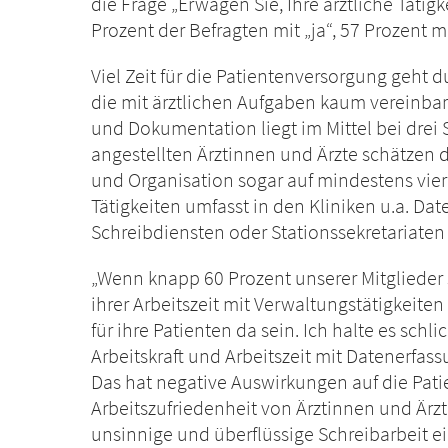
die Frage „Erwägen Sie, Ihre ärztliche Täti
Prozent der Befragten mit „ja“, 57 Prozent m
Viel Zeit für die Patientenversorgung geht d
die mit ärztlichen Aufgaben kaum vereinbar
und Dokumentation liegt im Mittel bei drei 
angestellten Ärztinnen und Ärzte schätzen 
und Organisation sogar auf mindestens vier
Tätigkeiten umfasst in den Kliniken u.a. Da
Schreibdiensten oder Stationssekretariaten
„Wenn knapp 60 Prozent unserer Mitglieder
ihrer Arbeitszeit mit Verwaltungstätigkeiten
für ihre Patienten da sein. Ich halte es schl
Arbeitskraft und Arbeitszeit mit Datenerfa
Das hat negative Auswirkungen auf die Pat
Arbeitszufriedenheit von Ärztinnen und Ärzt
unsinnige und überflüssige Schreibarbeit e