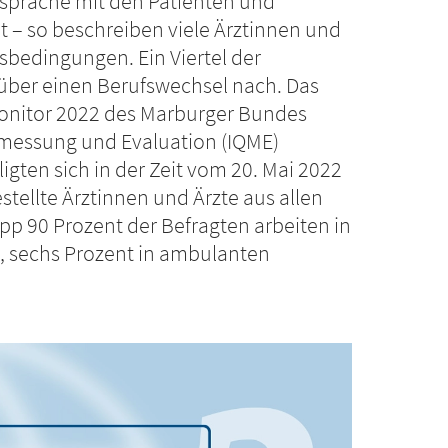
spräche mit den Patienten und
t – so beschreiben viele Ärztinnen und
sbedingungen. Ein Viertel der
 über einen Berufswechsel nach. Das
onitor 2022 des Marburger Bundes
tsmessung und Evaluation (IQME)
gten sich in der Zeit vom 20. Mai 2022
stellte Ärztinnen und Ärzte aus allen
p 90 Prozent der Befragten arbeiten in
 sechs Prozent in ambulanten