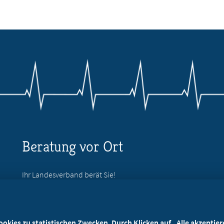
Beratung vor Ort
Ihr Landesverband berät Sie!
Ansprechpartner
kies zu statistischen Zwecken. Durch Klicken auf „Alle akzeptieren