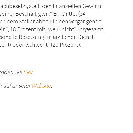
nachbesetzt, stellt den finanziellen Gewinn
ner Beschäftigten.“ Ein Drittel (34
nach dem Stellenabbau in den vergangenen
in“, 18 Prozent mit „weiß nicht“. Insgesamt
rsonelle Besetzung im ärztlichen Dienst
zent) oder „schlecht“ (20 Prozent).
finden Sie
hier
.
h auf unserer
Website
.