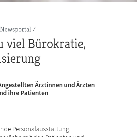
Newsportal
 viel Bürokratie,
isierung
ngestellten Ärztinnen und Ärzten
 und ihre Patienten
ende Personalausstattung,