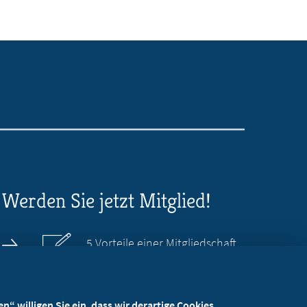
Werden Sie jetzt Mitglied!
5 Vorteile einer Mitgliedschaft
Kostenlos für Studierende
“ willigen Sie ein, dass wir derartige Cookies