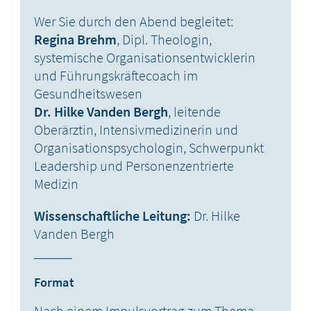
Wer Sie durch den Abend begleitet:
Regina Brehm
, Dipl. Theologin,
systemische Organisationsentwicklerin
und Führungskräftecoach im
Gesundheitswesen
Dr.
Hilke Vanden Bergh
, leitende
Oberärztin, Intensivmedizinerin und
Organisationspsychologin, Schwerpunkt
Leadership und Personenzentrierte
Medizin
Wissenschaftliche Leitung:
Dr.
Hilke
Vanden Bergh
Format
Nach einem Impulsvortrag zum Thema