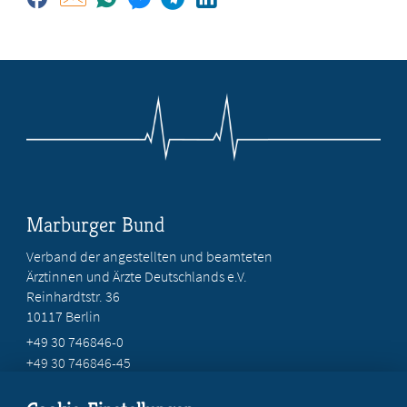
Marburger Bund
Verband der angestellten und beamteten
Ärztinnen und Ärzte Deutschlands e.V.
Reinhardtstr. 36
10117 Berlin
+49 30 746846-0
+49 30 746846-45
info@marburger-bund.de