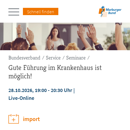
Schnell finden
Pfadnavigation
Bundesverband
Service
Seminare
Gute Führung im Krankenhaus ist
möglich!
28.10.2026, 19:00 - 20:30 Uhr
Live-Online
jetzt anmelden
import