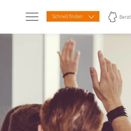
Schnell finden
Berat