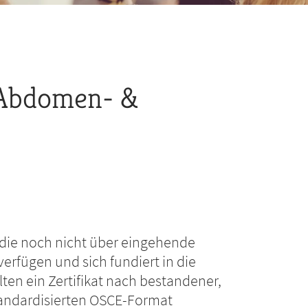
 Abdomen- &
, die noch nicht über eingehende
erfügen und sich fundiert in die
ten ein Zertifikat nach bestandener,
tandardisierten OSCE-Format