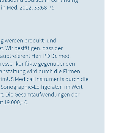
 in Med. 2012; 33:68-75
ung werden produkt- und
t. Wir bestätigen, dass der
auptreferent Herr PD Dr. med.
teressenkonflikte gegenüber den
ranstaltung wird durch die Firmen
imUS Medical Instruments durch die
ei Sonographie-Leihgeräten im Wert
sert. Die Gesamtaufwendungen der
 19.000,- €.