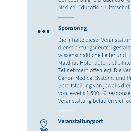
Medical Education. Ultraschall
Sponsoring
Die Inhalte dieser Veranstalt
dienstleistungsneutral gestalte
wissenschaftliche Leiter und H
Matthias Hofer potentielle In
Teilnehmern offenlegt. Die Ve
Canon Medical Systems und Pr
Bereitstellung von jeweils dr
von jeweils 1.500,- € gespon
Veranstaltung belaufen sich auf
Veranstaltungsort