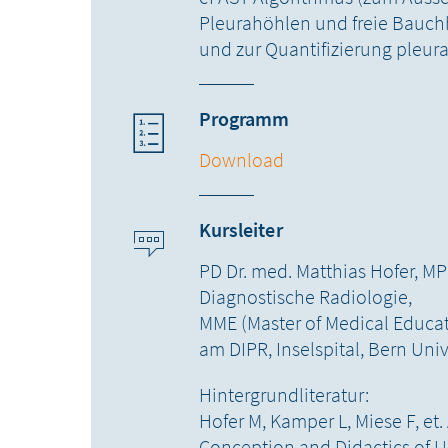
Pleurahöhlen und freie Bauc
und zur Quantifizierung pleur
Programm
Download
Kursleiter
PD Dr. med. Matthias Hofer, MPH
Diagnostische Radiologie,
MME (Master of Medical Educat
am DIPR, Inselspital, Bern Univ
Hintergrundliteratur:
Hofer M, Kamper L, Miese F, et. 
Conception and Didactics of U