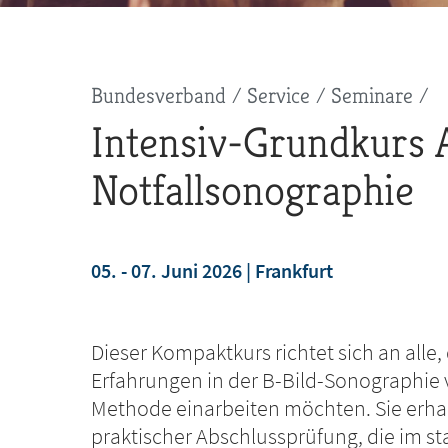
Pfadnavigation
Bundesverband
Service
Seminare
Intensiv-Grundkurs
Notfallsonographie
05. - 07. Juni 2026
Frankfurt
jetzt anmelden
Dieser Kompaktkurs richtet sich an alle
Erfahrungen in der B-Bild-Sonographie v
Methode einarbeiten möchten. Sie erhal
praktischer Abschlussprüfung, die im s