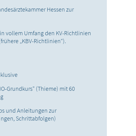
 Landesärztekammer Hessen zur
in vollem Umfang den KV-Richtlinien
(frühere „KBV-Richtlinien“).
klusive
NO-Grundkurs" (Thieme) mit 60
ng
ps und Anleitungen zur
ngen, Schrittabfolgen)