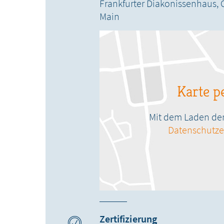
Frankfurter Diakonissenhaus,
Main
Karte pe
Mit dem Laden der 
Datenschutze
Zertifizierung