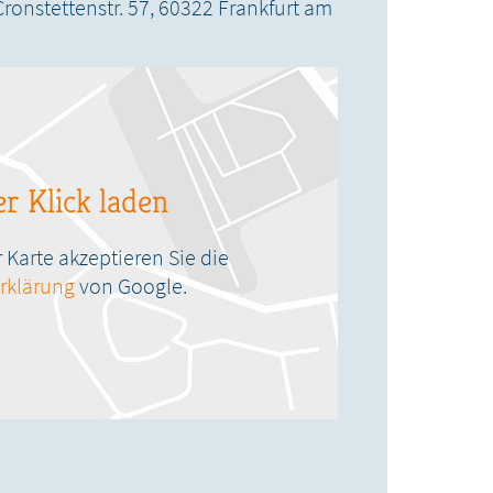
Cronstettenstr. 57,
60322
Frankfurt am
r Klick laden
Karte akzeptieren Sie die
rklärung
von Google.