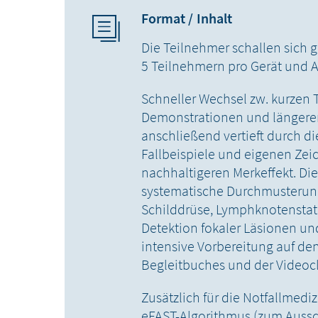
Format / Inhalt
Die Teilnehmer schallen sich 
5 Teilnehmern pro Gerät und A
Schneller Wechsel zw. kurzen T
Demonstrationen und längeren
anschließend vertieft durch d
Fallbeispiele und eigenen Ze
nachhaltigeren Merkeffekt. Di
systematische Durchmusterung
Schilddrüse, Lymphknotenstat
Detektion fokaler Läsionen un
intensive Vorbereitung auf de
Begleitbuches und der Videocl
Zusätzlich für die Notfallmedi
eFAST-Algorithmus (zum Aussch