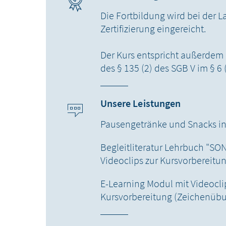
Die Fortbildung wird bei der
Zertifizierung eingereicht.
Der Kurs entspricht außerdem 
des § 135 (2) des SGB V im § 6 
Unsere Leistungen
Pausengetränke und Snacks in
Begleitliteratur Lehrbuch "SO
Videoclips zur Kursvorbereitu
E-Learning Modul mit Videocli
Kursvorbereitung (Zeichenübu