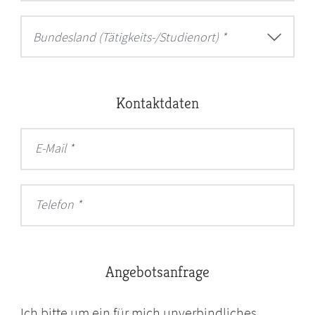
Bundesland (Tätigkeits-/Studienort) *
Kontaktdaten
E-Mail
Telefon
Angebotsanfrage
Ich bitte um ein für mich unverbindliches