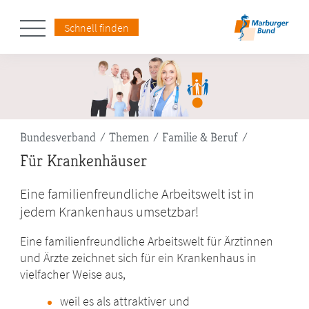
Schnell finden
Pfadnavigation
Bundesverband
Themen
Familie & Beruf
Für Krankenhäuser
Eine familienfreundliche Arbeitswelt ist in
jedem Krankenhaus umsetzbar!
Eine familienfreundliche Arbeitswelt für Ärztinnen
und Ärzte zeichnet sich für ein Krankenhaus in
vielfacher Weise aus,
weil es als attraktiver und