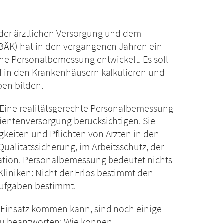
der ärztlichen Versorgung und dem
ÄK) hat in den vergangenen Jahren ein
ne Personalbemessung entwickelt. Es soll
f in den Krankenhäusern kalkulieren und
ben bilden.
: Eine realitätsgerechte Personalbemessung
tientenversorgung berücksichtigen. Sie
gkeiten und Pflichten von Ärzten in den
ualitätssicherung, im Arbeitsschutz, der
ration. Personalbemessung bedeutet nichts
liniken: Nicht der Erlös bestimmt den
Aufgaben bestimmt.
 Einsatz kommen kann, sind noch einige
zu beantworten: Wie können