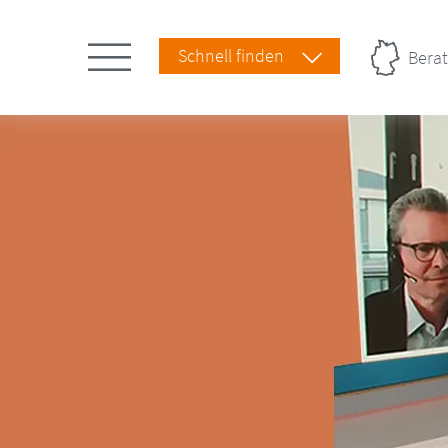
Schnell finden
Berat