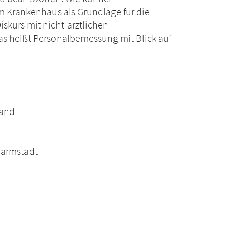
m Krankenhaus als Grundlage für die
skurs mit nicht-ärztlichen
s heißt Personalbemessung mit Blick auf
band
Darmstadt