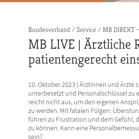
Pfadnavigation
Bundesverband
Service
MB DIREKT –
MB LIVE | Ärztliche 
patientengerecht ein
10. Oktober 2023 | Ärztinnen und Ärzte s
unterbesetzt und Personalschlüssel zu 
reicht nicht aus, um den eigenen Ansp
zu werden. Mit fatalen Folgen: Überstu
führen zu Frustration und dem Gefühl, 
zu können. Kann eine Personalbemess
sein?