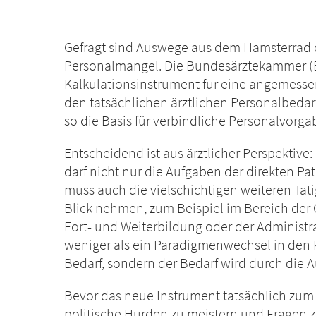
Gefragt sind Auswege aus dem Hamsterrad 
Personalmangel. Die Bundesärztekammer (B
Kalkulationsinstrument für eine angemesse
den tatsächlichen ärztlichen Personalbedar
so die Basis für verbindliche Personalvorga
Entscheidend ist aus ärztlicher Perspektive
darf nicht nur die Aufgaben der direkten Pa
muss auch die vielschichtigen weiteren Täti
Blick nehmen, zum Beispiel im Bereich der Q
Fort- und Weiterbildung oder der Administ
weniger als ein Paradigmenwechsel in den K
Bedarf, sondern der Bedarf wird durch die 
Bevor das neue Instrument tatsächlich zum
politische Hürden zu meistern und Fragen 