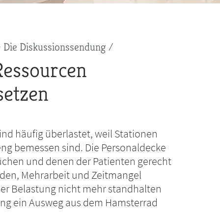
 Die Diskussionssendung
Ressourcen
setzen
ind häufig überlastet, weil Stationen
eng bemessen sind. Die Personaldecke
rüchen und denen der Patienten gerecht
nden, Mehrarbeit und Zeitmangel
der Belastung nicht mehr standhalten
ung ein Ausweg aus dem Hamsterrad