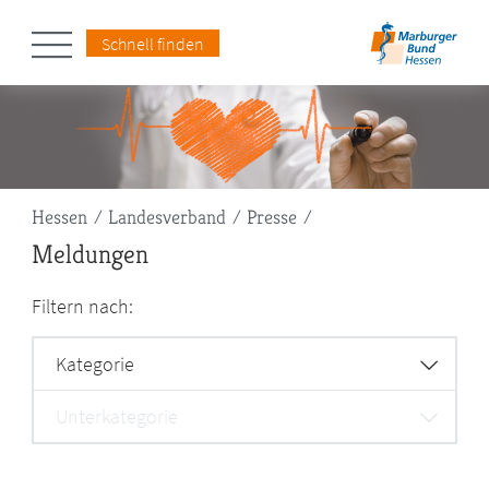
Schnell finden
Pfadnavigation
Hessen
Landesverband
Presse
Meldungen
Filtern nach:
Kategorie
Unterkategorie