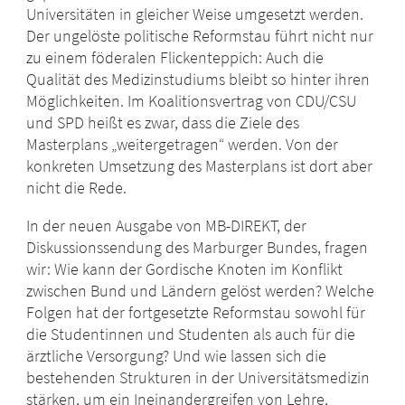
Universitäten in gleicher Weise umgesetzt werden.
Der ungelöste politische Reformstau führt nicht nur
zu einem föderalen Flickenteppich: Auch die
Qualität des Medizinstudiums bleibt so hinter ihren
Möglichkeiten. Im Koalitionsvertrag von CDU/CSU
und SPD heißt es zwar, dass die Ziele des
Masterplans „weitergetragen“ werden. Von der
konkreten Umsetzung des Masterplans ist dort aber
nicht die Rede.
In der neuen Ausgabe von MB-DIREKT, der
Diskussionssendung des Marburger Bundes, fragen
wir: Wie kann der Gordische Knoten im Konflikt
zwischen Bund und Ländern gelöst werden? Welche
Folgen hat der fortgesetzte Reformstau sowohl für
die Studentinnen und Studenten als auch für die
ärztliche Versorgung? Und wie lassen sich die
bestehenden Strukturen in der Universitätsmedizin
stärken, um ein Ineinandergreifen von Lehre,