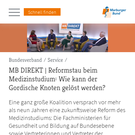
Schnell finden
Pfadnavigation
Bundesverband
Service
MB DIREKT | Reformstau beim
Medizinstudium: Wie kann der
Gordische Knoten gelöst werden?
Eine ganz große Koalition versprach vor mehr
als neun Jahren eine zukunftsweise Reform des
Medizinstudiums: Die Fachministerien für
Gesundheit und Bildung auf Bundesebene
sowie Vertreterinnen und Vertreter der