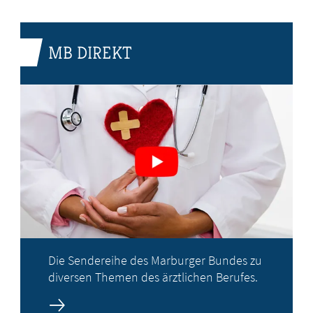
MB DIREKT
Die Sendereihe des Marburger Bundes zu
diversen Themen des ärztlichen Berufes.