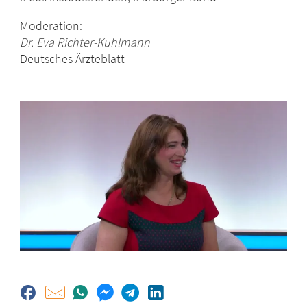
Moderation:
Dr. Eva Richter-Kuhlmann
Deutsches Ärzteblatt