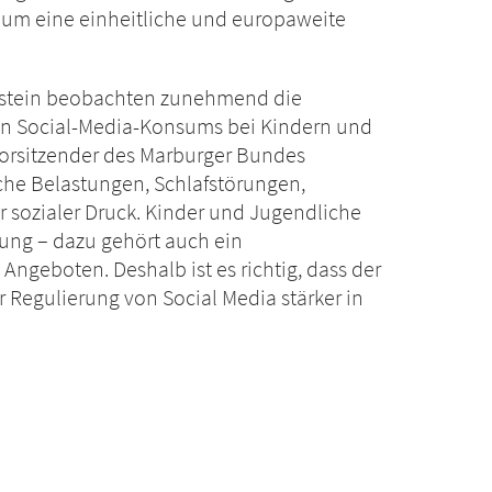
um eine einheitliche und europaweite
olstein beobachten zunehmend die
n Social-Media-Konsums bei Kindern und
Vorsitzender des Marburger Bundes
che Belastungen, Schlafstörungen,
 sozialer Druck. Kinder und Jugendliche
ung – dazu gehört auch ein
ngeboten. Deshalb ist es richtig, dass der
Regulierung von Social Media stärker in