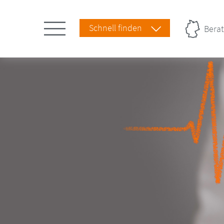
Schnell finden
Berat