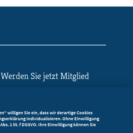
Werden Sie jetzt Mitglied
5 Vorteile einer MB-
Mitgliedschaft
“ willigen Sie ein, dass wir derartige Cookies
Kostenlos für Studierende
gserklärung individualisieren. Ohne Einwilligung
bs. 1 lit. f DSGVO. Ihre Einwilligung können Sie