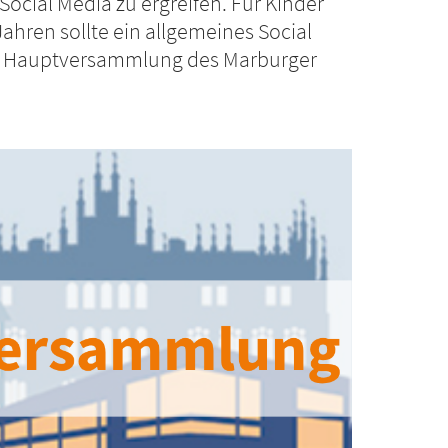
ocial Media zu ergreifen. Für Kinder
ahren sollte ein allgemeines Social
7. Hauptversammlung des Marburger