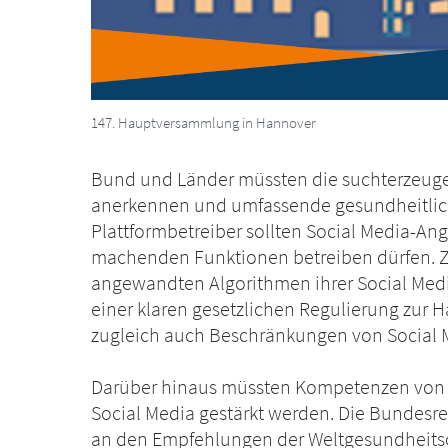
147. Hauptversammlung in Hannover
Bund und Länder müssten die suchterzeug
anerkennen und umfassende gesundheitlich
Plattformbetreiber sollten Social Media-A
machenden Funktionen betreiben dürfen. Z
angewandten Algorithmen ihrer Social Medi
einer klaren gesetzlichen Regulierung zur H
zugleich auch Beschränkungen von Social
Darüber hinaus müssten Kompetenzen von
Social Media gestärkt werden. Die Bundesre
an den Empfehlungen der Weltgesundheitso