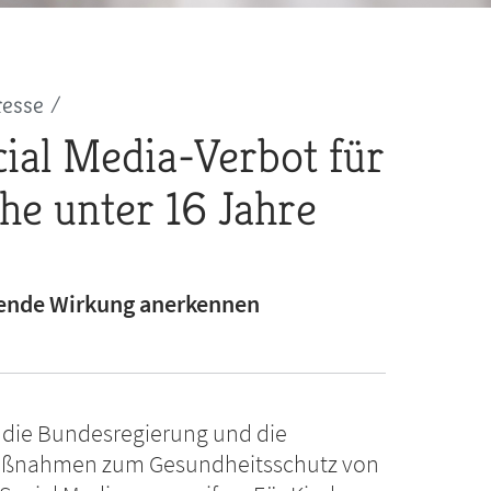
resse
ial Media-Verbot für
he unter 16 Jahre
ende Wirkung anerkennen
 die Bundesregierung und die
aßnahmen zum Gesundheitsschutz von