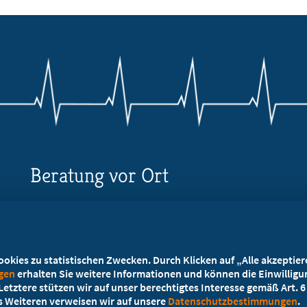
Beratung vor Ort
Ihr Landesverband berät Sie!
Ansprechpartner
kies zu statistischen Zwecken. Durch Klicken auf „Alle akzeptieren
ngen
erhalten Sie weitere Informationen und können die Einwilligun
etztere stützen wir auf unser berechtigtes Interesse gemäß Art. 6 A
es Weiteren verweisen wir auf unsere
Datenschutzbestimmungen
.