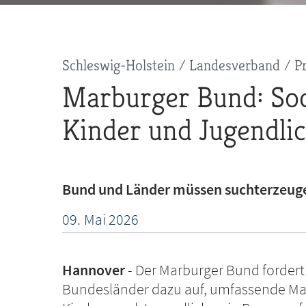
Pfadnavigation
Schleswig-Holstein
Landesverband
P
Marburger Bund: Soc
Kinder und Jugendlic
Bund und Länder müssen suchterzeug
09.
Mai
2026
Hannover
Der Marburger Bund fordert
Bundesländer dazu auf, umfassende M