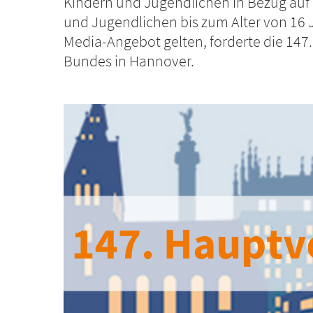
Kindern und Jugendlichen in Bezug auf S
und Jugendlichen bis zum Alter von 16 J
Media-Angebot gelten, forderte die 14
Bundes in Hannover.