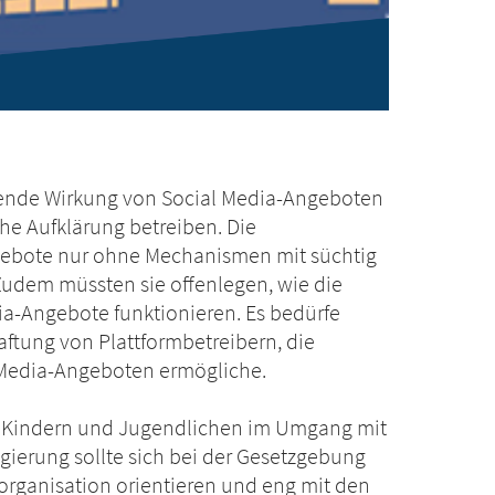
ende Wirkung von Social Media-Angeboten
e Aufklärung betreiben. Die
ngebote nur ohne Mechanismen mit süchtig
udem müssten sie offenlegen, wie die
a-Angebote funktionieren. Es bedürfe
aftung von Plattformbetreibern, die
 Media-Angeboten ermögliche.
 Kindern und Jugendlichen im Umgang mit
gierung sollte sich bei der Gesetzgebung
rganisation orientieren und eng mit den