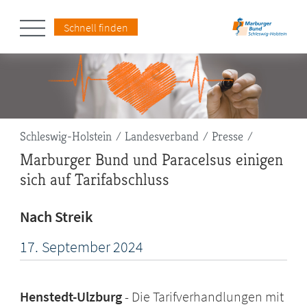
Schnell finden
Pfadnavigation
Schleswig-Holstein
Landesverband
Presse
Marburger Bund und Paracelsus einigen
sich auf Tarifabschluss
Nach Streik
17.
September
2024
Henstedt-Ulzburg
Die Tarifverhandlungen mit