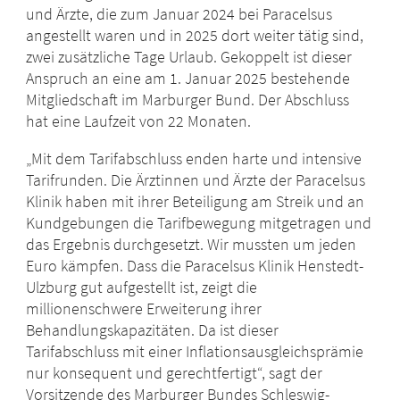
und Ärzte, die zum Januar 2024 bei Paracelsus
angestellt waren und in 2025 dort weiter tätig sind,
zwei zusätzliche Tage Urlaub. Gekoppelt ist dieser
Anspruch an eine am 1. Januar 2025 bestehende
Mitgliedschaft im Marburger Bund. Der Abschluss
hat eine Laufzeit von 22 Monaten.
„Mit dem Tarifabschluss enden harte und intensive
Tarifrunden. Die Ärztinnen und Ärzte der Paracelsus
Klinik haben mit ihrer Beteiligung am Streik und an
Kundgebungen die Tarifbewegung mitgetragen und
das Ergebnis durchgesetzt. Wir mussten um jeden
Euro kämpfen. Dass die Paracelsus Klinik Henstedt-
Ulzburg gut aufgestellt ist, zeigt die
millionenschwere Erweiterung ihrer
Behandlungskapazitäten. Da ist dieser
Tarifabschluss mit einer Inflationsausgleichsprämie
nur konsequent und gerechtfertigt“, sagt der
Vorsitzende des Marburger Bundes Schleswig-