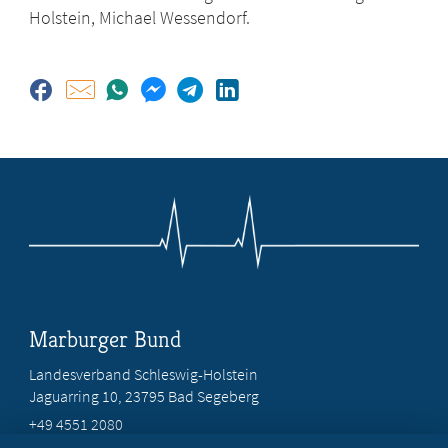
Holstein, Michael Wessendorf.
Marburger Bund
Landesverband Schleswig-Holstein
Jaguarring 10
, 23795 Bad Segeberg
+49 4551 2080
info@marburger-bund-sh.de