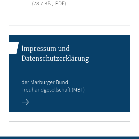
(78.7 KB
,
PDF)
Impressum und
Datenschutzerklärung
der Marburger Bund
Treuhandgesellschaft (MBT)