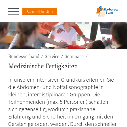
Schnell finden
Pfadnavigation
Bundesverband
Service
Seminare
Medizinische Fertigkeiten
In unserem intensiven Grundkurs erlernen Sie
die Abdomen- und Notfallsonographie in
kleinen, interdisziplinären Gruppen. Die
Teilnehmenden (max. 5 Personen) schallen
sich gegenseitig, wodurch praxisnahe
Erfahrung und Sicherheit im Umgang mit den
Geräten gefördert werden. Durch den schnellen