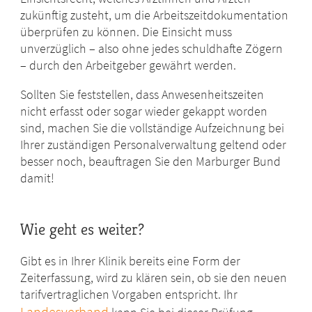
zukünftig zusteht, um die Arbeitszeitdokumentation
überprüfen zu können. Die Einsicht muss
unverzüglich – also ohne jedes schuldhafte Zögern
– durch den Arbeitgeber gewährt werden.
Sollten Sie feststellen, dass Anwesenheitszeiten
nicht erfasst oder sogar wieder gekappt worden
sind, machen Sie die vollständige Aufzeichnung bei
Ihrer zuständigen Personalverwaltung geltend oder
besser noch, beauftragen Sie den Marburger Bund
damit!
Wie geht es weiter?
Gibt es in Ihrer Klinik bereits eine Form der
Zeiterfassung, wird zu klären sein, ob sie den neuen
tarifvertraglichen Vorgaben entspricht. Ihr
Landesverband