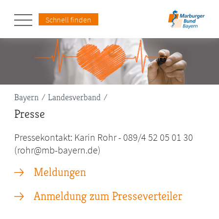
Schnell finden
Pfadnavigation
Bayern
Landesverband
Presse
Pressekontakt: Karin Rohr - 089/4 52 05 01 30
(rohr@mb-bayern.de)
Meldungen
Anmeldung zum Presseverteiler