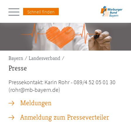
Schnell finden
Pfadnavigation
Bayern
Landesverband
Presse
Pressekontakt: Karin Rohr - 089/4 52 05 01 30
(rohr@mb-bayern.de)
Meldungen
Anmeldung zum Presseverteiler