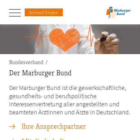
Schnell finden
Pfadnavigation
Bundesverband
Der Marburger Bund
Der Marburger Bund ist die gewerkschaftliche,
gesundheits- und berufspolitische
Interessenvertretung aller angestellten und
beamteten Ärztinnen und Ärzte in Deutschland.
Ihre Ansprechpartner