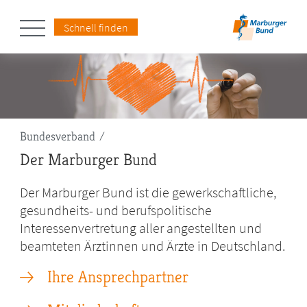
Schnell finden
Pfadnavigation
Bundesverband
Der Marburger Bund
Der Marburger Bund ist die gewerkschaftliche,
gesundheits- und berufspolitische
Interessenvertretung aller angestellten und
beamteten Ärztinnen und Ärzte in Deutschland.
Ihre Ansprechpartner