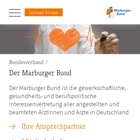
Schnell finden
Pfadnavigation
Bundesverband
Der Marburger Bund
Der Marburger Bund ist die gewerkschaftliche,
gesundheits- und berufspolitische
Interessenvertretung aller angestellten und
beamteten Ärztinnen und Ärzte in Deutschland.
Ihre Ansprechpartner