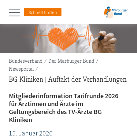
Schnell finden
Pfadnavigation
Bundesverband
Der Marburger Bund
Newsportal
BG Kliniken | Auftakt der Verhandlungen
Mitgliederinformation Tarifrunde 2026
für Ärztinnen und Ärzte im
Geltungsbereich des TV-Ärzte BG
Kliniken
15.
Januar
2026