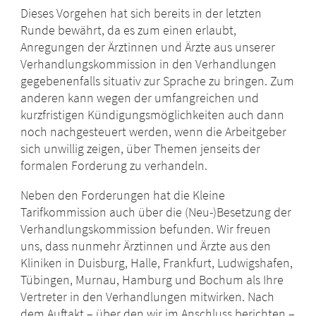
Dieses Vorgehen hat sich bereits in der letzten
Runde bewährt, da es zum einen erlaubt,
Anregungen der Ärztinnen und Ärzte aus unserer
Verhandlungskommission in den Verhandlungen
gegebenenfalls situativ zur Sprache zu bringen. Zum
anderen kann wegen der umfangreichen und
kurzfristigen Kündigungsmöglichkeiten auch dann
noch nachgesteuert werden, wenn die Arbeitgeber
sich unwillig zeigen, über Themen jenseits der
formalen Forderung zu verhandeln.
Neben den Forderungen hat die Kleine
Tarifkommission auch über die (Neu-)Besetzung der
Verhandlungskommission befunden. Wir freuen
uns, dass nunmehr Ärztinnen und Ärzte aus den
Kliniken in Duisburg, Halle, Frankfurt, Ludwigshafen,
Tübingen, Murnau, Hamburg und Bochum als Ihre
Vertreter in den Verhandlungen mitwirken. Nach
dem Auftakt – über den wir im Anschluss berichten –