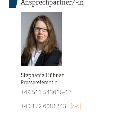
Ansprechpartner/-in
Stephanie Hübner
Pressereferentin
+49 511 543066-17
+49 172 6081343