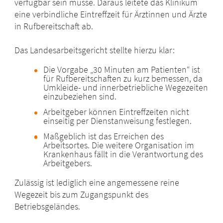
verfügbar sein müsse. Daraus leitete das Klinikum
eine verbindliche Eintreffzeit für Ärztinnen und Ärzte
in Rufbereitschaft ab.
Das Landesarbeitsgericht stellte hierzu klar:
Die Vorgabe „30 Minuten am Patienten“ ist
für Rufbereitschaften zu kurz bemessen, da
Umkleide- und innerbetriebliche Wegezeiten
einzubeziehen sind.
Arbeitgeber können Eintreffzeiten nicht
einseitig per Dienstanweisung festlegen.
Maßgeblich ist das Erreichen des
Arbeitsortes. Die weitere Organisation im
Krankenhaus fällt in die Verantwortung des
Arbeitgebers.
Zulässig ist lediglich eine angemessene reine
Wegezeit bis zum Zugangspunkt des
Betriebsgeländes.