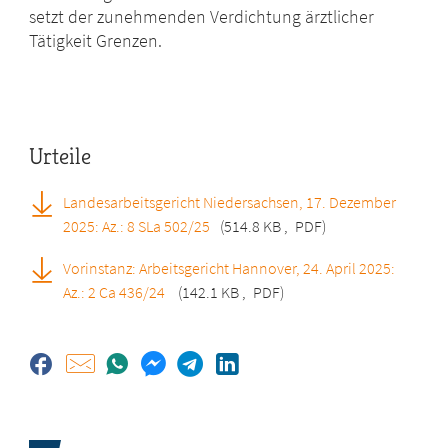
setzt der zunehmenden Verdichtung ärztlicher
Tätigkeit Grenzen.
Urteile
Landesarbeitsgericht Niedersachsen, 17. Dezember
2025: Az.: 8 SLa 502/25
(514.8 KB
,
PDF)
Vorinstanz: Arbeitsgericht Hannover, 24. April 2025:
Az.: 2 Ca 436/24
(142.1 KB
,
PDF)