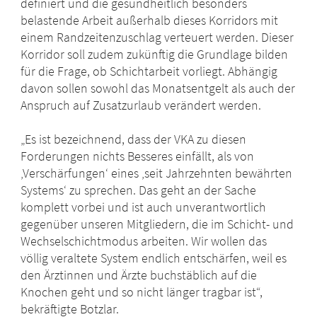
definiert und die gesundheitlich besonders
belastende Arbeit außerhalb dieses Korridors mit
einem Randzeitenzuschlag verteuert werden. Dieser
Korridor soll zudem zukünftig die Grundlage bilden
für die Frage, ob Schichtarbeit vorliegt. Abhängig
davon sollen sowohl das Monatsentgelt als auch der
Anspruch auf Zusatzurlaub verändert werden.
„Es ist bezeichnend, dass der VKA zu diesen
Forderungen nichts Besseres einfällt, als von
‚Verschärfungen‘ eines ‚seit Jahrzehnten bewährten
Systems‘ zu sprechen. Das geht an der Sache
komplett vorbei und ist auch unverantwortlich
gegenüber unseren Mitgliedern, die im Schicht- und
Wechselschichtmodus arbeiten. Wir wollen das
völlig veraltete System endlich entschärfen, weil es
den Ärztinnen und Ärzte buchstäblich auf die
Knochen geht und so nicht länger tragbar ist“,
bekräftigte Botzlar.