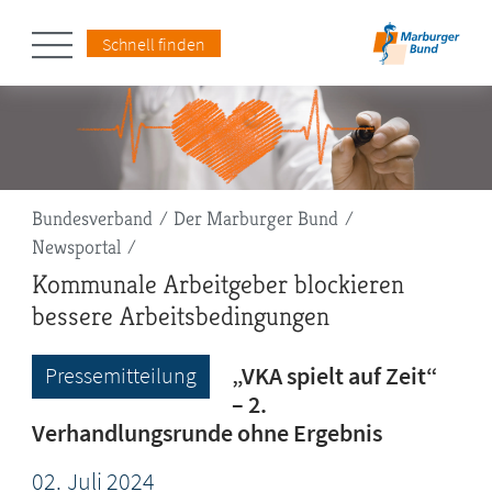
Schnell finden
Pfadnavigation
Bundesverband
Der Marburger Bund
Newsportal
Kommunale Arbeitgeber blockieren
bessere Arbeitsbedingungen
„VKA spielt auf Zeit“
Pressemitteilung
– 2.
Verhandlungsrunde ohne Ergebnis
02.
Juli
2024