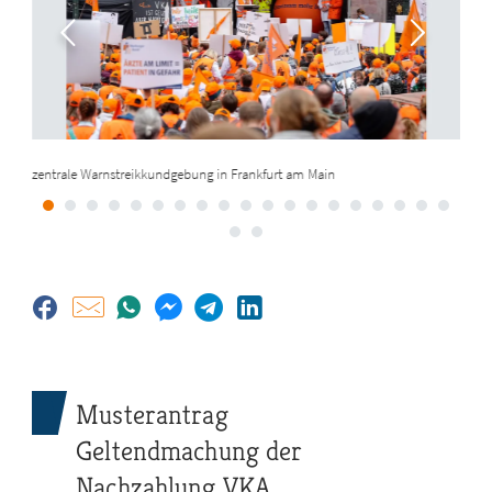
zentrale Warnstreikkundgebung in Frankfurt am Main
Musterantrag
Geltendmachung der
Nachzahlung VKA