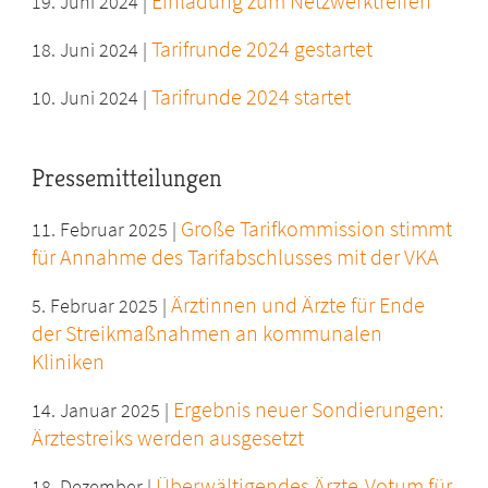
Einladung zum Netzwerktreffen
19. Juni 2024 |
Tarifrunde 2024 gestartet
18. Juni 2024 |
Tarifrunde 2024 startet
10. Juni 2024 |
Pressemitteilungen
Große Tarifkommission stimmt
11. Februar 2025 |
für Annahme des Tarifabschlusses mit der VKA
Ärztinnen und Ärzte für Ende
5. Februar 2025 |
der Streikmaßnahmen an kommunalen
Kliniken
Ergebnis neuer Sondierungen:
14. Januar 2025 |
Ärztestreiks werden ausgesetzt
Überwältigendes Ärzte-Votum für
18. Dezember |