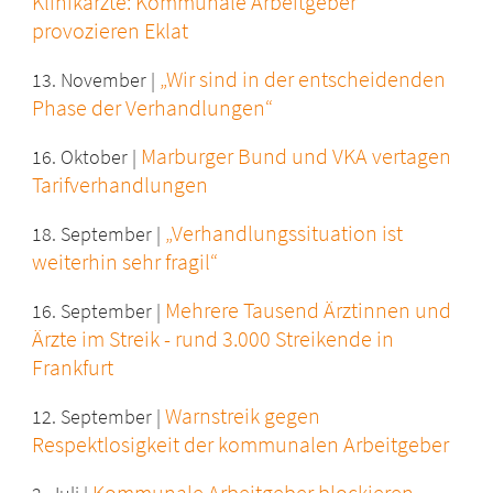
Klinikärzte: Kommunale Arbeitgeber
provozieren Eklat
„Wir sind in der entscheidenden
13. November |
Phase der Verhandlungen“
Marburger Bund und VKA vertagen
16. Oktober |
Tarifverhandlungen
„Verhandlungssituation ist
18. September |
weiterhin sehr fragil“
Mehrere Tausend Ärztinnen und
16. September |
Ärzte im Streik - rund 3.000 Streikende in
Frankfurt
Warnstreik gegen
12. September |
Respektlosigkeit der kommunalen Arbeitgeber
Kommunale Arbeitgeber blockieren