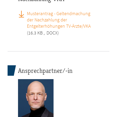
Musterantrag - Geltendmachung
der Nachzahlung der
Entgelterhöhungen TV-Ärzte/VKA
(16.3 KB
,
DOCX)
Ansprechpartner/-in