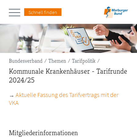
Schnell finden
Pfadnavigation
Bundesverband
Themen
Tarifpolitik
Kommunale Krankenhäuser - Tarifrunde
2024/25
Aktuelle Fassung des Tarifvertrags mit der
→
VKA
Mitgliederinformationen