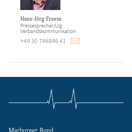
Hans-Jörg Freese
Pressesprecher/Ltg.
Verbandskommunikation
+49 30 746846 41
Marburger Bund