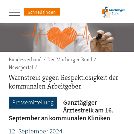
Schnell finden
Pfadnavigation
Bundesverband
Der Marburger Bund
Newsportal
Warnstreik gegen Respektlosigkeit der
kommunalen Arbeitgeber
Ganztägiger
Pressemitteilung
Ärztestreik am 16.
September an kommunalen Kliniken
12.
September
2024