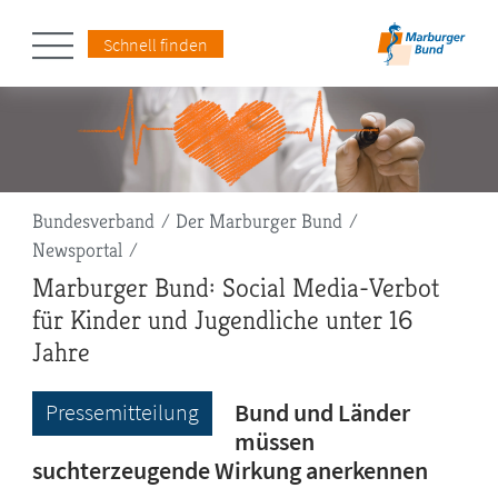
Schnell finden
Pfadnavigation
Bundesverband
Der Marburger Bund
Newsportal
Marburger Bund: Social Media-Verbot
für Kinder und Jugendliche unter 16
Jahre
Bund und Länder
Pressemitteilung
müssen
suchterzeugende Wirkung anerkennen