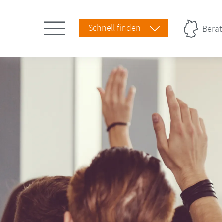
Schnell finden
Berat