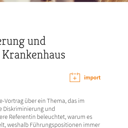
erung und
 Krankenhaus
import
ne-Vortrag über ein Thema, das im
se Diskriminierung und
re Referentin beleuchtet, warum es
delt, weshalb Führungspositionen immer