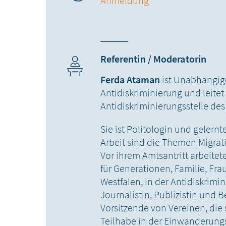
Anmeldung
Referentin / Moderatorin
Ferda Ataman
ist Unabhängig
Antidiskriminierung und leitet 
Antidiskriminierungsstelle de
Sie ist Politologin und gelernt
Arbeit sind die Themen Migrat
Vor ihrem Amtsantritt arbeitet
für Generationen, Familie, Fra
Westfalen, in der Antidiskrimi
Journalistin, Publizistin und B
Vorsitzende von Vereinen, die s
Teilhabe in der Einwanderungs