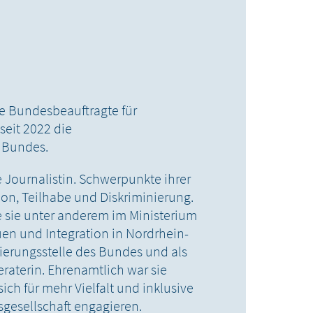
e Bundesbeauftragte für
seit 2022 die
s Bundes.
e Journalistin. Schwerpunkte ihrer
ion, Teilhabe und Diskriminierung.
e sie unter anderem im Ministerium
uen und Integration in Nordrhein-
nierungsstelle des Bundes und als
eraterin. Ehrenamtlich war sie
ich für mehr Vielfalt und inklusive
gesellschaft engagieren.