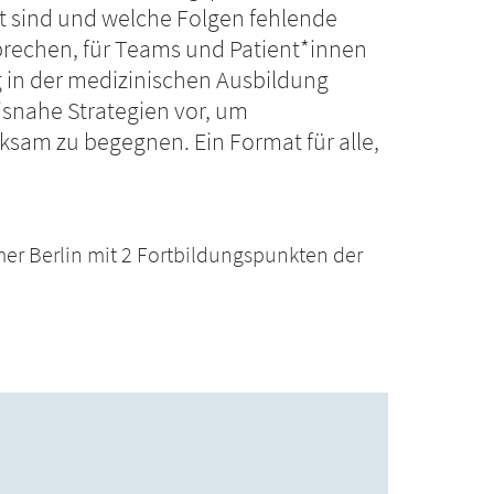
 sind und welche Folgen fehlende
prechen, für Teams und Patient*innen
ng in der medizinischen Ausbildung
xisnahe Strategien vor, um
ksam zu begegnen. Ein Format für alle,
er Berlin mit 2 Fortbildungspunkten der