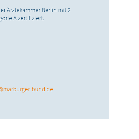
er Ärztekammer Berlin mit 2
ie A zertifiziert.
@marburger-bund.de