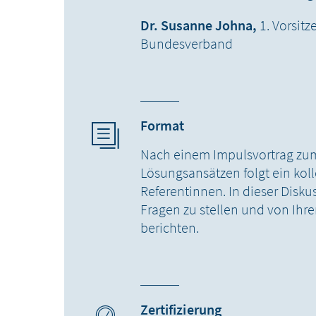
Dr. Susanne Johna,
1. Vorsit
Bundesverband
Format
Nach einem Impulsvortrag z
Lösungsansätzen folgt ein kol
Referentinnen. In dieser Disku
Fragen zu stellen und von Ihr
berichten.
Zertifizierung