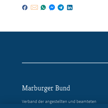
Marburger Bund
Verband der angestellten und beamteten
Ärztinnen und Ärzte Deutschlands e.V.