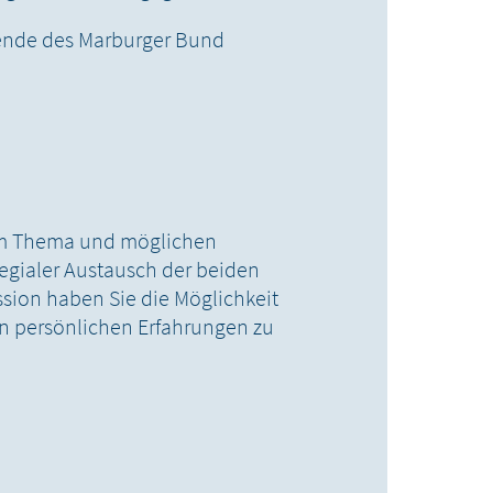
zende des Marburger Bund
um Thema und möglichen
legialer Austausch der beiden
ssion haben Sie die Möglichkeit
en persönlichen Erfahrungen zu