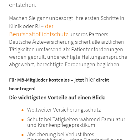
entstehen.
Machen Sie ganz unbesorgt Ihre ersten Schritte in
der
Klinik oder PJ –
Berufshaftpflichtschutz
unseres Partners
Deutsche Ärzteversicherung sichert alle ärztlichen
Tätigkeiten umfassend ab: Patientenforderungen
werden geprüft, unberechtigte Haftungsansprüche
abgewehrt, berechtigte Forderungen beglichen.
hier
Für MB-Mitglieder kostenlos – jetzt
direkt
beantragen!
Die wichtigsten Vorteile auf einen Blick:
Weltweiter Versicherungsschutz
Schutz bei Tätigkeiten während Famulatur
und Krankenpflegepraktikum
Absicherung bei Verlust Ihres
Dienstschlüssels – ohne Eigenbeteiligung