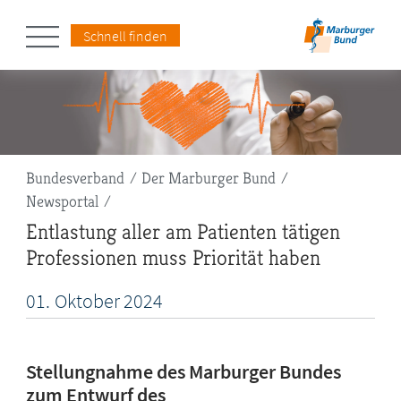
Schnell finden
Pfadnavigation
Bundesverband
Der Marburger Bund
Newsportal
Entlastung aller am Patienten tätigen
Professionen muss Priorität haben
01.
Oktober
2024
Stellungnahme des Marburger Bundes
zum Entwurf des