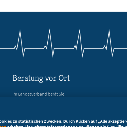
Beratung vor Ort
Ihr Landesverband berät Sie!
Ansprechpartner
kies zu statistischen Zwecken. Durch Klicken auf „Alle akzeptieren
ngen
erhalten Sie weitere Informationen und können die Einwilligun