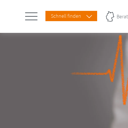
Schnell finden
Berat