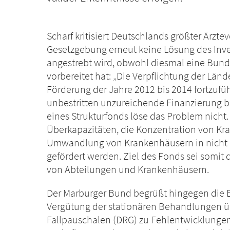
Scharf kritisiert Deutschlands größter Ärzt
Gesetzgebung erneut keine Lösung des Inv
angestrebt wird, obwohl diesmal eine Bund
vorbereitet hat: „Die Verpflichtung der Län
Förderung der Jahre 2012 bis 2014 fortzuführ
unbestritten unzureichende Finanzierung be
eines Strukturfonds löse das Problem nich
Überkapazitäten, die Konzentration von K
Umwandlung von Krankenhäusern in nicht a
gefördert werden. Ziel des Fonds sei somit
von Abteilungen und Krankenhäusern.
Der Marburger Bund begrüßt hingegen die E
Vergütung der stationären Behandlungen übe
Fallpauschalen (DRG) zu Fehlentwicklungen 