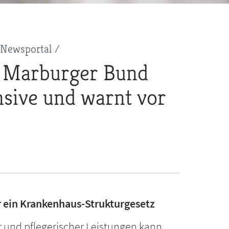
Newsportal
 Marburger Bund
nsive und warnt vor
 ein Krankenhaus-Strukturgesetz
r und pflegerischer Leistungen kann