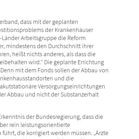
everband, dass mit der geplanten
estitionsproblems der Krankenhäuser
-Länder Arbeitsgruppe die Reform
der, mindestens den Durchschnitt ihrer
en, heißt nichts anderes, als dass die
ibehalten wird.“ Die geplante Errichtung
t. Denn mit dem Fonds sollen der Abbau von
rankenhausstandorten und die
kutstationäre Versorgungseinrichtungen
 der Abbau und nicht der Substanzerhalt
rkenntnis der Bundesregierung, dass die
r rein leistungsorientierte
führt, die korrigiert werden müssen. „Ärzte