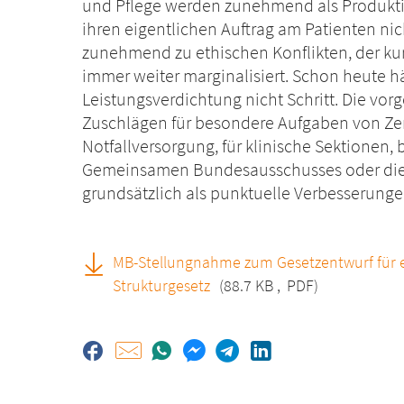
und Pflege werden zunehmend als Produkti
ihren eigentlichen Auftrag am Patienten nic
zunehmend zu ethischen Konflikten, der kur
immer weiter marginalisiert. Schon heute hä
Leistungsverdichtung nicht Schritt. Die vo
Zuschlägen für besondere Aufgaben von Zen
Notfallversorgung, für klinische Sektionen
Gemeinsamen Bundesausschusses oder die 
grundsätzlich als punktuelle Verbesserunge
MB-Stellungnahme zum Gesetzentwurf für 
Strukturgesetz
(88.7 KB
,
PDF)