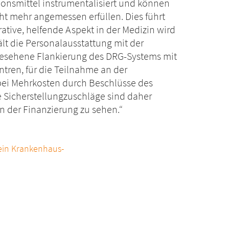
onsmittel instrumentalisiert und können
ht mehr angemessen erfüllen. Dies führt
ative, helfende Aspekt in der Medizin wird
lt die Personalausstattung mit der
rgesehene Flankierung des DRG-Systems mit
tren, für die Teilnahme an der
, bei Mehrkosten durch Beschlüsse des
Sicherstellungzuschläge sind daher
n der Finanzierung zu sehen.“
ein Krankenhaus-