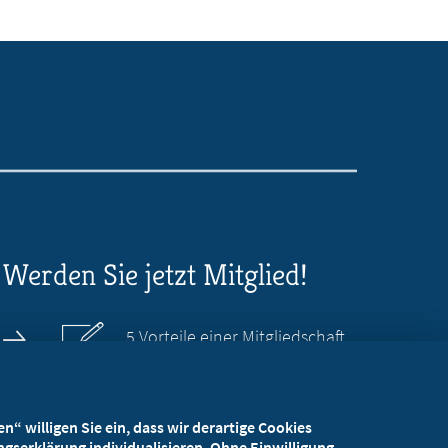
Werden Sie jetzt Mitglied!
5 Vorteile einer Mitgliedschaft
Kostenlos für Studierende
“ willigen Sie ein, dass wir derartige Cookies
gserklärung individualisieren. Ohne Einwilligung