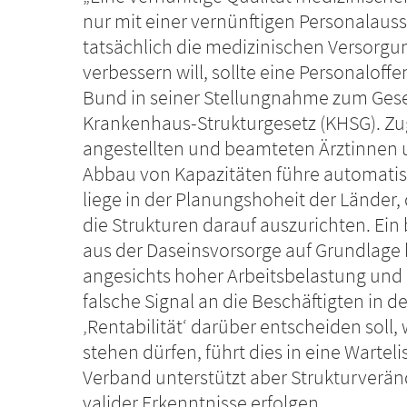
nur mit einer vernünftigen Personalaus
tatsächlich die medizinischen Versorgu
verbessern will, sollte eine Personaloffe
Bund in seiner Stellungnahme zum Gese
Krankenhaus-Strukturgesetz (KHSG). Zu
angestellten und beamteten Ärztinnen u
Abbau von Kapazitäten führe automatis
liege in der Planungshoheit der Länder,
die Strukturen darauf auszurichten. Ei
aus der Daseinsvorsorge auf Grundlage
angesichts hoher Arbeitsbelastung und 
falsche Signal an die Beschäftigten in 
‚Rentabilität‘ darüber entscheiden sol
stehen dürfen, führt dies in eine Wartel
Verband unterstützt aber Strukturverän
valider Erkenntnisse erfolgen.