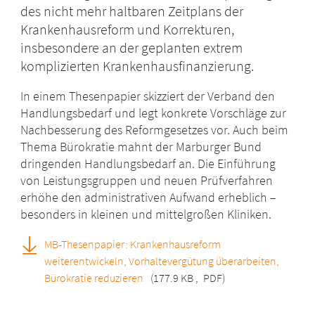
des nicht mehr haltbaren Zeitplans der
Krankenhausreform und Korrekturen,
insbesondere an der geplanten extrem
komplizierten Krankenhausfinanzierung.
In einem Thesenpapier skizziert der Verband den
Handlungsbedarf und legt konkrete Vorschläge zur
Nachbesserung des Reformgesetzes vor.
Auch beim
Thema Bürokratie mahnt der Marburger Bund
dringenden Handlungsbedarf an. Die Einführung
von Leistungsgruppen und neuen Prüfverfahren
erhöhe den administrativen Aufwand erheblich –
besonders in kleinen und mittelgroßen Kliniken.
MB-Thesenpapier: Krankenhausreform
weiterentwickeln, Vorhaltevergütung überarbeiten,
Bürokratie reduzieren
(177.9 KB
,
PDF)