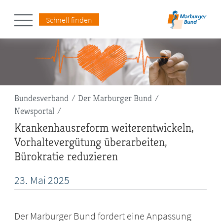
Schnell finden
Pfadnavigation
Bundesverband
Der Marburger Bund
Newsportal
Krankenhausreform weiterentwickeln,
Vorhaltevergütung überarbeiten,
Bürokratie reduzieren
23.
Mai
2025
Der Marburger Bund fordert eine Anpassung