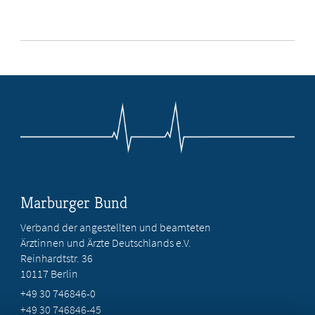
Marburger Bund
Verband der angestellten und beamteten
Ärztinnen und Ärzte Deutschlands e.V.
Reinhardtstr. 36
10117 Berlin
+49 30 746846-0
+49 30 746846-45