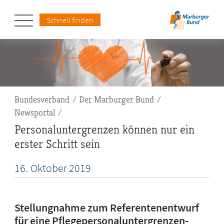
Schnell finden
Pfadnavigation
Bundesverband
Der Marburger Bund
Newsportal
Personaluntergrenzen können nur ein
erster Schritt sein
16.
Oktober
2019
Stellungnahme zum Referentenentwurf
für eine Pflegepersonaluntergrenzen-